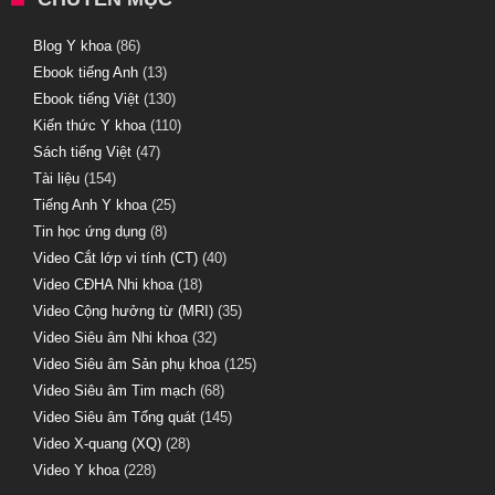
Blog Y khoa
(86)
Ebook tiếng Anh
(13)
Ebook tiếng Việt
(130)
Kiến thức Y khoa
(110)
Sách tiếng Việt
(47)
Tài liệu
(154)
Tiếng Anh Y khoa
(25)
Tin học ứng dụng
(8)
Video Cắt lớp vi tính (CT)
(40)
Video CĐHA Nhi khoa
(18)
Video Cộng hưởng từ (MRI)
(35)
Video Siêu âm Nhi khoa
(32)
Video Siêu âm Sản phụ khoa
(125)
Video Siêu âm Tim mạch
(68)
Video Siêu âm Tổng quát
(145)
Video X-quang (XQ)
(28)
Video Y khoa
(228)