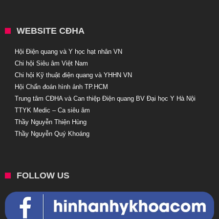
WEBSITE CĐHA
Hội Điện quang và Y học hạt nhân VN
Chi hội Siêu âm Việt Nam
Chi hội Kỹ thuật điện quang và YHHN VN
Hội Chẩn đoán hình ảnh TP.HCM
Trung tâm CĐHA và Can thiệp Điện quang BV Đại học Y Hà Nội
TTYK Medic – Ca siêu âm
Thầy Nguyễn Thiện Hùng
Thầy Nguyễn Quý Khoáng
FOLLOW US