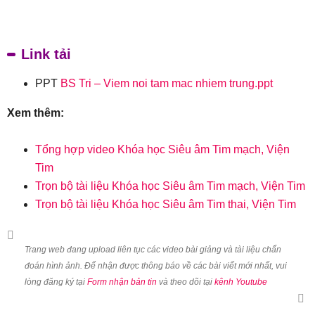
Link tải
PPT
BS Tri – Viem noi tam mac nhiem trung.ppt
Xem thêm:
Tổng hợp video Khóa học Siêu âm Tim mạch, Viện
Tim
Trọn bộ tài liệu Khóa học Siêu âm Tim mạch, Viện Tim
Trọn bộ tài liệu Khóa học Siêu âm Tim thai, Viện Tim
Trang web đang upload liên tục các video bài giảng và tài liệu chẩn
đoán hình ảnh. Để nhận được thông báo về các bài viết mới nhất, vui
lòng đăng ký tại
Form nhận bản tin
và theo dõi tại
kênh Youtube