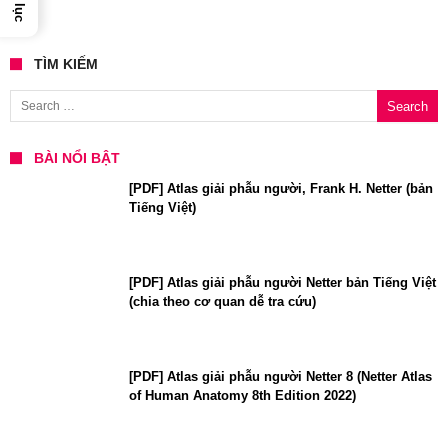
TÌM KIẾM
Search for:
BÀI NỔI BẬT
[PDF] Atlas giải phẫu người, Frank H. Netter (bản
Tiếng Việt)
[PDF] Atlas giải phẫu người Netter bản Tiếng Việt
(chia theo cơ quan dễ tra cứu)
[PDF] Atlas giải phẫu người Netter 8 (Netter Atlas
of Human Anatomy 8th Edition 2022)