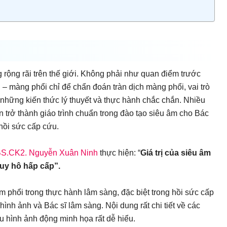
rộng rãi trên thế giới. Không phải như quan điểm trước
 – màng phổi chỉ để chẩn đoán tràn dịch màng phổi, vai trò
những kiến thức lý thuyết và thực hành chắc chắn. Nhiều
n trở thành giáo trình chuẩn trong đào tạo siêu âm cho Bác
hồi sức cấp cứu.
S.CK2. Nguyễn Xuân Ninh
thực hiện: “
Giá trị của siêu âm
uy hô hấp cấp”.
m phổi trong thực hành lâm sàng, đặc biệt trong hồi sức cấp
ình ảnh và Bác sĩ lâm sàng. Nội dung rất chi tiết về các
ều hình ảnh động minh họa rất dễ hiểu.