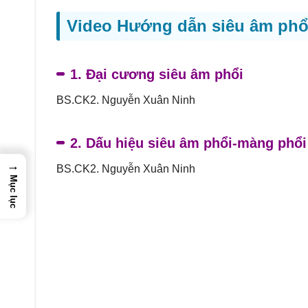
Video Hướng dẫn siêu âm phổi
1. Đại cương siêu âm phổi
BS.CK2. Nguyễn Xuân Ninh
2. Dấu hiệu siêu âm phổi-màng phổi
→
BS.CK2. Nguyễn Xuân Ninh
Mục lục