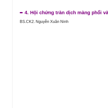
4. Hội chứng tràn dịch màng phổi v
BS.CK2. Nguyễn Xuân Ninh