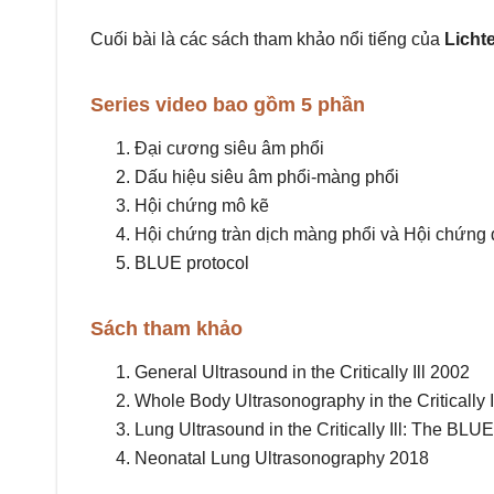
Cuối bài là các sách tham khảo nổi tiếng của
Licht
Series video bao gồm 5 phần
Đại cương siêu âm phổi
Dấu hiệu siêu âm phổi-màng phổi
Hội chứng mô kẽ
Hội chứng tràn dịch màng phổi và Hội chứng
BLUE protocol
Sách tham khảo
General Ultrasound in the Critically Ill 2002
Whole Body Ultrasonography in the Critically I
Lung Ultrasound in the Critically Ill: The BLU
Neonatal Lung Ultrasonography 2018