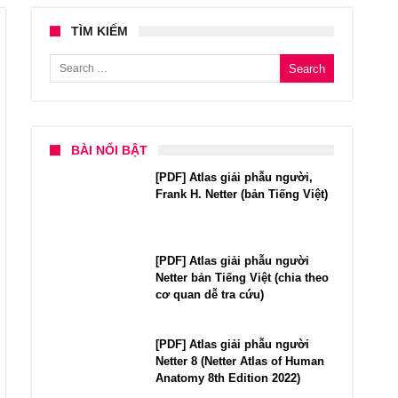
TÌM KIẾM
Search for:
BÀI NỔI BẬT
[PDF] Atlas giải phẫu người,
Frank H. Netter (bản Tiếng Việt)
[PDF] Atlas giải phẫu người
Netter bản Tiếng Việt (chia theo
cơ quan dễ tra cứu)
[PDF] Atlas giải phẫu người
Netter 8 (Netter Atlas of Human
Anatomy 8th Edition 2022)