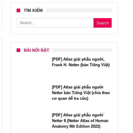
TÌM KIẾM
Search for:
BÀI NỔI BẬT
[PDF] Atlas giải phẫu người,
Frank H. Netter (bản Tiếng Việt)
[PDF] Atlas giải phẫu người
Netter bản Tiếng Việt (chia theo
cơ quan dễ tra cứu)
[PDF] Atlas giải phẫu người
Netter 8 (Netter Atlas of Human
Anatomy 8th Edition 2022)