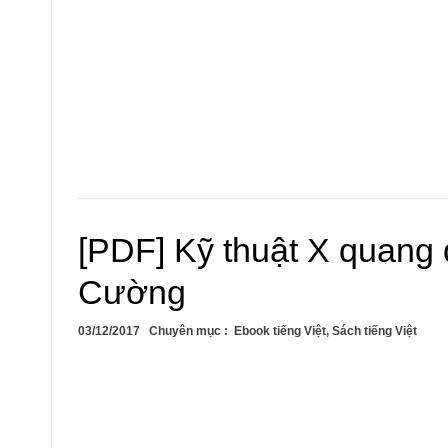
[PDF] Kỹ thuật X quang
Cường
03/12/2017
Chuyên mục :
Ebook tiếng Việt
,
Sách tiếng Việt