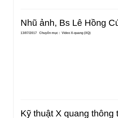
Nhũ ảnh, Bs Lê Hồng C
13/07/2017
Chuyên mục :
Video X-quang (XQ)
Kỹ thuật X quang thông