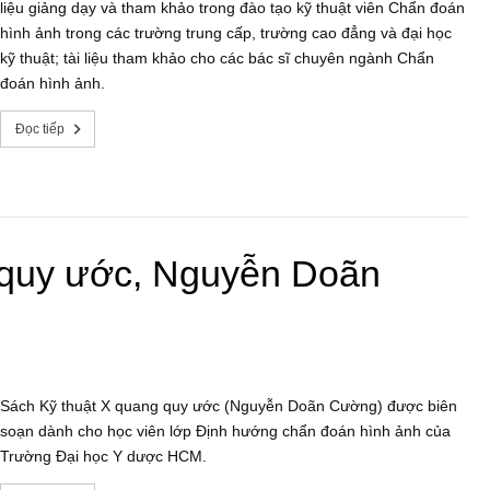
liệu giảng dạy và tham khảo trong đào tạo kỹ thuật viên Chẩn đoán
hình ảnh trong các trường trung cấp, trường cao đẳng và đại học
kỹ thuật; tài liệu tham khảo cho các bác sĩ chuyên ngành Chẩn
đoán hình ảnh.
Đọc tiếp
 quy ước, Nguyễn Doãn
Sách Kỹ thuật X quang quy ước (Nguyễn Doãn Cường) được biên
soạn dành cho học viên lớp Định hướng chẩn đoán hình ảnh của
Trường Đại học Y dược HCM.