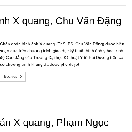
ảnh X quang, Chu Văn Đặng
Chẩn đoán hình ảnh X quang (ThS. BS. Chu Văn Đặng) được biên
soạn dựa trên chương trình giáo dục kỹ thuật hình ảnh y học trình
độ Cao đẳng của Trường Đại học Kỹ thuật Y tế Hải Dương trên cơ
sở chương trình khung đã được phê duyệt.
Đọc tiếp
oán X quang, Phạm Ngọc