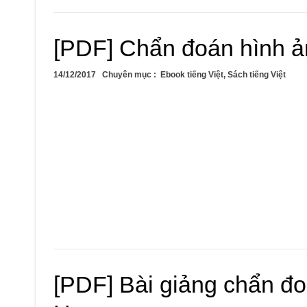
[PDF] Chẩn đoán hình 
14/12/2017
Chuyên mục :
Ebook tiếng Việt
,
Sách tiếng Việt
[PDF] Bài giảng chẩn đ