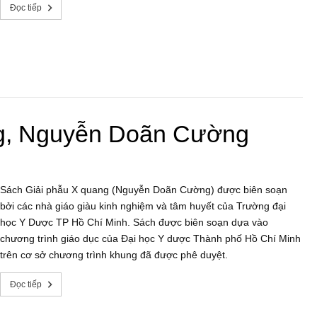
Đọc tiếp
ng, Nguyễn Doãn Cường
Sách Giải phẫu X quang (Nguyễn Doãn Cường) được biên soạn
bởi các nhà giáo giàu kinh nghiệm và tâm huyết của Trường đại
học Y Dược TP Hồ Chí Minh. Sách được biên soạn dựa vào
chương trình giáo dục của Đại học Y dược Thành phố Hồ Chí Minh
trên cơ sở chương trình khung đã được phê duyệt.
Đọc tiếp