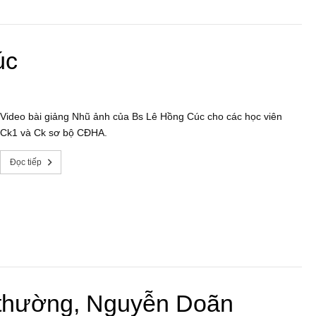
úc
Video bài giảng Nhũ ảnh của Bs Lê Hồng Cúc cho các học viên
Ck1 và Ck sơ bộ CĐHA.
Đọc tiếp
 thường, Nguyễn Doãn