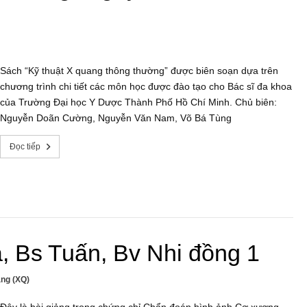
Sách “Kỹ thuật X quang thông thường” được biên soạn dựa trên
chương trình chi tiết các môn học được đào tạo cho Bác sĩ đa khoa
của Trường Đại học Y Dược Thành Phố Hồ Chí Minh. Chủ biên:
Nguyễn Doãn Cường, Nguyễn Văn Nam, Võ Bá Tùng
Đọc tiếp
 Bs Tuấn, Bv Nhi đồng 1
ang (XQ)