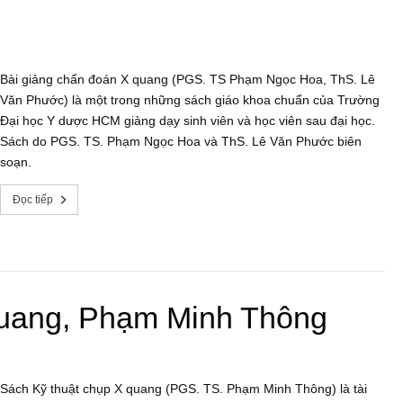
Bài giảng chẩn đoán X quang (PGS. TS Phạm Ngọc Hoa, ThS. Lê
Văn Phước) là một trong những sách giáo khoa chuẩn của Trường
Đại học Y dược HCM giảng dạy sinh viên và học viên sau đại học.
Sách do PGS. TS. Phạm Ngọc Hoa và ThS. Lê Văn Phước biên
soạn.
Đọc tiếp
quang, Phạm Minh Thông
Sách Kỹ thuật chụp X quang (PGS. TS. Phạm Minh Thông) là tài