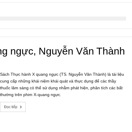
ng ngực, Nguyễn Văn Thành
Sách Thực hành X quang ngực (TS. Nguyễn Văn Thành) là tài liệu
cung cấp những khái niệm khái quát và thực dụng để các thầy
thuốc lâm sàng có thể sử dụng nhằm phát hiện, phân tích các bất
thường trên phim X-quang ngực.
Đọc tiếp