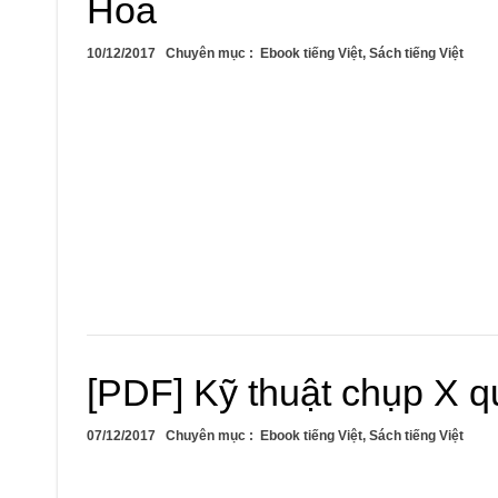
Hoa
10/12/2017
Chuyên mục :
Ebook tiếng Việt
,
Sách tiếng Việt
[PDF] Kỹ thuật chụp X 
07/12/2017
Chuyên mục :
Ebook tiếng Việt
,
Sách tiếng Việt