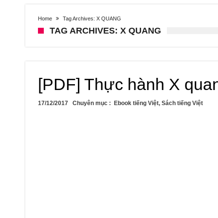
Home
Tag Archives: X QUANG
TAG ARCHIVES: X QUANG
[PDF] Thực hành X qua
17/12/2017
Chuyên mục :
Ebook tiếng Việt
,
Sách tiếng Việt