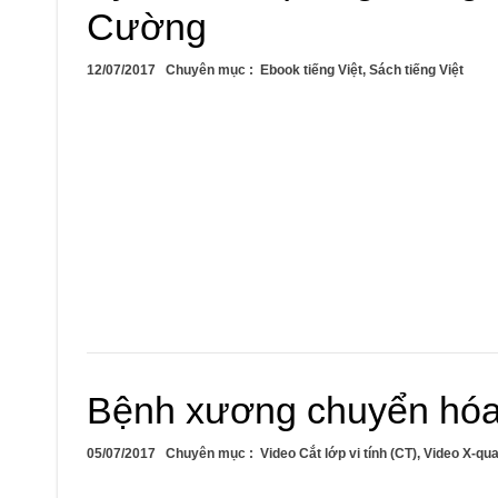
Cường
12/07/2017
Chuyên mục :
Ebook tiếng Việt
,
Sách tiếng Việt
Bệnh xương chuyển hóa,
05/07/2017
Chuyên mục :
Video Cắt lớp vi tính (CT)
,
Video X-qu