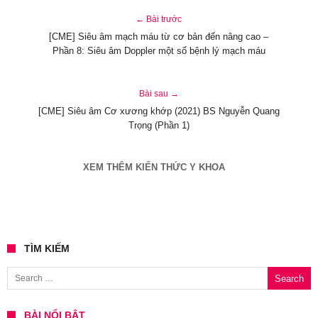
← Bài trước
[CME] Siêu âm mạch máu từ cơ bản đến nâng cao –
Phần 8: Siêu âm Doppler một số bệnh lý mạch máu
Bài sau →
[CME] Siêu âm Cơ xương khớp (2021) BS Nguyễn Quang
Trọng (Phần 1)
XEM THÊM KIẾN THỨC Y KHOA
TÌM KIẾM
Search for:
BÀI NỔI BẬT