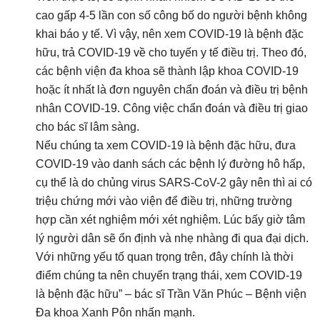
cao gấp 4-5 lần con số công bố do người bệnh không
khai báo y tế. Vì vậy, nên xem COVID-19 là bệnh đặc
hữu, trả COVID-19 về cho tuyến y tế điều trị. Theo đó,
các bệnh viện đa khoa sẽ thành lập khoa COVID-19
hoặc ít nhất là đơn nguyên chẩn đoán và điều trị bệnh
nhân COVID-19. Công việc chẩn đoán và điều trị giao
cho bác sĩ lâm sàng.
Nếu chúng ta xem COVID-19 là bệnh đặc hữu, đưa
COVID-19 vào danh sách các bệnh lý đường hô hấp,
cụ thể là do chủng virus SARS-CoV-2 gây nên thì ai có
triệu chứng mới vào viện để điều trị, những trường
hợp cần xét nghiệm mới xét nghiệm. Lúc bấy giờ tâm
lý người dân sẽ ổn định và nhẹ nhàng đi qua đại dịch.
Với những yếu tố quan trọng trên, đây chính là thời
điểm chúng ta nên chuyển trạng thái, xem COVID-19
là bệnh đặc hữu” – bác sĩ Trần Văn Phúc – Bệnh viện
Đa khoa Xanh Pôn nhấn mạnh.