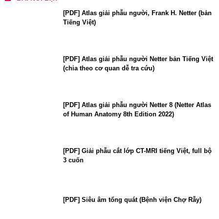
[PDF] Atlas giải phẫu người, Frank H. Netter (bản
Tiếng Việt)
[PDF] Atlas giải phẫu người Netter bản Tiếng Việt
(chia theo cơ quan dễ tra cứu)
[PDF] Atlas giải phẫu người Netter 8 (Netter Atlas
of Human Anatomy 8th Edition 2022)
[PDF] Giải phẫu cắt lớp CT-MRI tiếng Việt, full bộ
3 cuốn
[PDF] Siêu âm tổng quát (Bệnh viện Chợ Rẫy)