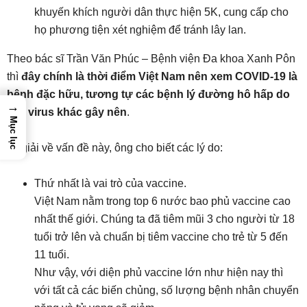
khuyến khích người dân thực hiện 5K, cung cấp cho
họ phương tiện xét nghiệm để tránh lây lan.
Theo bác sĩ Trần Văn Phúc – Bệnh viện Đa khoa Xanh Pôn
thì
đây chính là thời điểm Việt Nam nên xem COVID-19 là
bệnh đặc hữu, tương tự các bệnh lý đường hô hấp do
→
các virus khác gây nên
.
Mục lục
Lý giải về vấn đề này, ông cho biết các lý do:
Thứ nhất là vai trò của vaccine.
Việt Nam nằm trong top 6 nước bao phủ vaccine cao
nhất thế giới. Chúng ta đã tiêm mũi 3 cho người từ 18
tuổi trở lên và chuẩn bị tiêm vaccine cho trẻ từ 5 đến
11 tuổi.
Như vậy, với diện phủ vaccine lớn như hiện nay thì
với tất cả các biến chủng, số lượng bệnh nhân chuyển