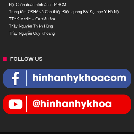
Hội Chẩn đoán hình ảnh TP.HCM
Trung tâm CĐHA và Can thiệp Điện quang BV Đại học Y Hà Nội
TTYK Medic – Ca siêu âm
Thầy Nguyễn Thiện Hùng
Thầy Nguyễn Quý Khoáng
FOLLOW US