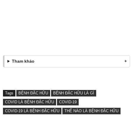
Tham khảo
Tags
BỆNH ĐẶC HỮU
BỆNH ĐẶC HỮU LÀ GÌ
COVID LÀ BỆNH ĐẶC HỮU
COVID-19
COVID-19 LÀ BỆNH ĐẶC HỮU
THẾ NÀO LÀ BỆNH ĐẶC HỮU