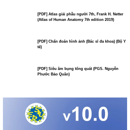
[PDF] Atlas giải phẫu người 7th, Frank H. Netter
(Atlas of Human Anatomy 7th edition 2019)
[PDF] Chẩn đoán hình ảnh (Bác sĩ đa khoa) (Bộ Y
tế)
[PDF] Siêu âm bụng tổng quát (PGS. Nguyễn
Phước Bảo Quân)