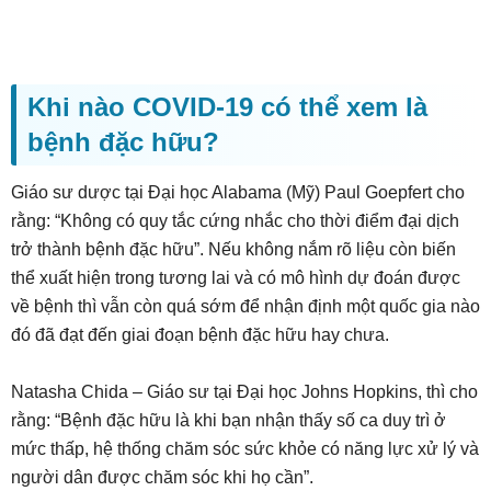
Khi nào COVID-19 có thể xem là
bệnh đặc hữu?
Giáo sư dược tại Đại học Alabama (Mỹ) Paul Goepfert cho
rằng: “Không có quy tắc cứng nhắc cho thời điểm đại dịch
trở thành bệnh đặc hữu”. Nếu không nắm rõ liệu còn biến
thể xuất hiện trong tương lai và có mô hình dự đoán được
về bệnh thì vẫn còn quá sớm để nhận định một quốc gia nào
đó đã đạt đến giai đoạn bệnh đặc hữu hay chưa.
Natasha Chida – Giáo sư tại Đại học Johns Hopkins, thì cho
rằng: “Bệnh đặc hữu là khi bạn nhận thấy số ca duy trì ở
mức thấp, hệ thống chăm sóc sức khỏe có năng lực xử lý và
người dân được chăm sóc khi họ cần”.