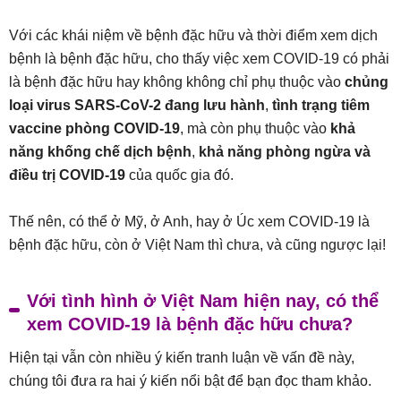
Với các khái niệm về bệnh đặc hữu và thời điểm xem dịch
bệnh là bệnh đặc hữu, cho thấy việc xem COVID-19 có phải
là bệnh đặc hữu hay không không chỉ phụ thuộc vào
chủng
loại virus SARS-CoV-2 đang lưu hành
,
tình trạng tiêm
vaccine phòng COVID-19
, mà còn phụ thuộc vào
khả
năng khống chế dịch bệnh
,
khả năng phòng ngừa và
điều trị COVID-19
của quốc gia đó.
Thế nên, có thể ở Mỹ, ở Anh, hay ở Úc xem COVID-19 là
bệnh đặc hữu, còn ở Việt Nam thì chưa, và cũng ngược lại!
Với tình hình ở Việt Nam hiện nay, có thể
xem COVID-19 là bệnh đặc hữu chưa?
Hiện tại vẫn còn nhiều ý kiến tranh luận về vấn đề này,
chúng tôi đưa ra hai ý kiến nổi bật để bạn đọc tham khảo.