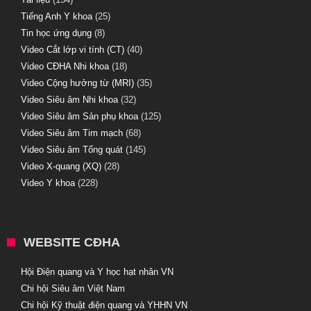
Tiếng Anh Y khoa
(25)
Tin học ứng dụng
(8)
Video Cắt lớp vi tính (CT)
(40)
Video CĐHA Nhi khoa
(18)
Video Cộng hưởng từ (MRI)
(35)
Video Siêu âm Nhi khoa
(32)
Video Siêu âm Sản phụ khoa
(125)
Video Siêu âm Tim mạch
(68)
Video Siêu âm Tổng quát
(145)
Video X-quang (XQ)
(28)
Video Y khoa
(228)
WEBSITE CĐHA
Hội Điện quang và Y học hạt nhân VN
Chi hội Siêu âm Việt Nam
Chi hội Kỹ thuật điện quang và YHHN VN