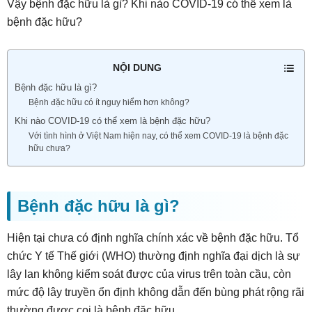
Vậy bệnh đặc hữu là gì? Khi nào COVID-19 có thể xem là
bệnh đặc hữu?
NỘI DUNG
Bệnh đặc hữu là gì?
Bệnh đặc hữu có ít nguy hiểm hơn không?
Khi nào COVID-19 có thể xem là bệnh đặc hữu?
Với tình hình ở Việt Nam hiện nay, có thể xem COVID-19 là bệnh đặc
hữu chưa?
Bệnh đặc hữu là gì?
Hiện tại chưa có định nghĩa chính xác về bệnh đặc hữu. Tổ
chức Y tế Thế giới (WHO) thường định nghĩa đại dịch là sự
lây lan không kiểm soát được của virus trên toàn cầu, còn
mức độ lây truyền ổn định không dẫn đến bùng phát rộng rãi
thường được coi là bệnh đặc hữu.