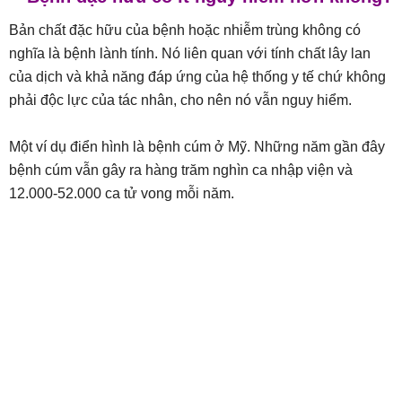
Bản chất đặc hữu của bệnh hoặc nhiễm trùng không có
nghĩa là bệnh lành tính. Nó liên quan với tính chất lây lan
của dịch và khả năng đáp ứng của hệ thống y tế chứ không
phải độc lực của tác nhân, cho nên nó vẫn nguy hiểm.
Một ví dụ điển hình là bệnh cúm ở Mỹ. Những năm gần đây
bệnh cúm vẫn gây ra hàng trăm nghìn ca nhập viện và
12.000-52.000 ca tử vong mỗi năm.