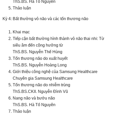
ThS.BS. Hà Tố Nguyên
Thảo luận
Kỳ 4: Bất thường vỏ não và các tổn thương não
Khai mạc
Tiếp cận bất thường hình thành vỏ não thai nhi: Từ
siêu âm đến cộng hưởng từ
ThS.BS. Nguyễn Thế Hùng
Tổn thương não do xuất huyết
ThS.BS. Nguyễn Hoàng Long
Giới thiệu công nghệ của Samsung Healthcare
Chuyên gia Samsung Healthcare
Tổn thương não do nhiễm trùng
ThS.BS.CKII. Nguyễn Đình Vũ
Nang não và bướu não
ThS.BS. Hà Tố Nguyên
Thảo luận