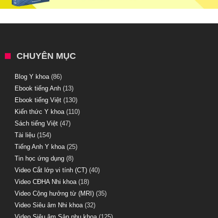
CHUYÊN MỤC
Blog Y khoa
(86)
Ebook tiếng Anh
(13)
Ebook tiếng Việt
(130)
Kiến thức Y khoa
(110)
Sách tiếng Việt
(47)
Tài liệu
(154)
Tiếng Anh Y khoa
(25)
Tin học ứng dụng
(8)
Video Cắt lớp vi tính (CT)
(40)
Video CĐHA Nhi khoa
(18)
Video Cộng hưởng từ (MRI)
(35)
Video Siêu âm Nhi khoa
(32)
Video Siêu âm Sản phụ khoa
(125)