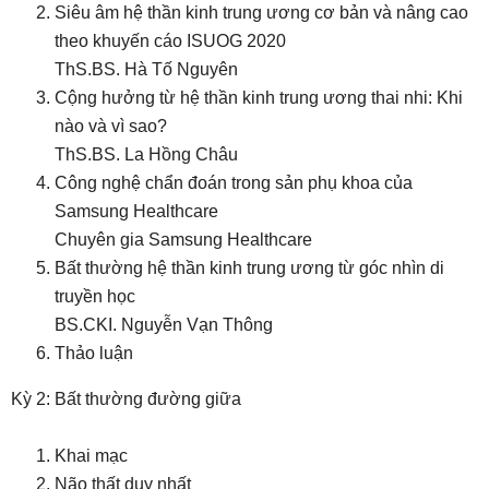
Siêu âm hệ thần kinh trung ương cơ bản và nâng cao
theo khuyến cáo ISUOG 2020
ThS.BS. Hà Tố Nguyên
Cộng hưởng từ hệ thần kinh trung ương thai nhi: Khi
nào và vì sao?
ThS.BS. La Hồng Châu
Công nghệ chẩn đoán trong sản phụ khoa của
Samsung Healthcare
Chuyên gia Samsung Healthcare
Bất thường hệ thần kinh trung ương từ góc nhìn di
truyền học
BS.CKI. Nguyễn Vạn Thông
Thảo luận
Kỳ 2: Bất thường đường giữa
Khai mạc
Não thất duy nhất