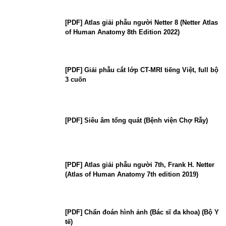
[PDF] Atlas giải phẫu người Netter 8 (Netter Atlas
of Human Anatomy 8th Edition 2022)
[PDF] Giải phẫu cắt lớp CT-MRI tiếng Việt, full bộ
3 cuốn
[PDF] Siêu âm tổng quát (Bệnh viện Chợ Rẫy)
[PDF] Atlas giải phẫu người 7th, Frank H. Netter
(Atlas of Human Anatomy 7th edition 2019)
[PDF] Chẩn đoán hình ảnh (Bác sĩ đa khoa) (Bộ Y
tế)