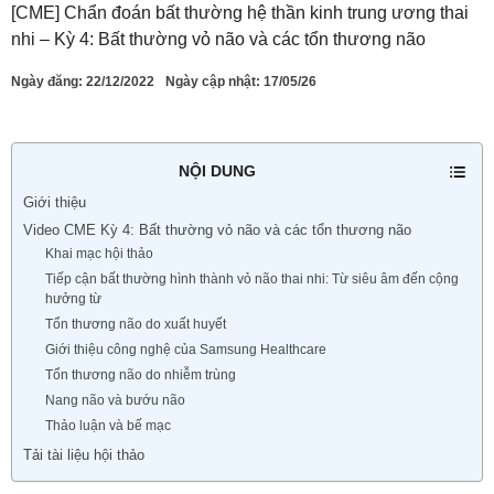
[CME] Chẩn đoán bất thường hệ thần kinh trung ương thai
nhi – Kỳ 4: Bất thường vỏ não và các tổn thương não
Ngày đăng:
22/12/2022
Ngày cập nhật: 17/05/26
NỘI DUNG
Giới thiệu
Video CME Kỳ 4: Bất thường vỏ não và các tổn thương não
Khai mạc hội thảo
Tiếp cận bất thường hình thành vỏ não thai nhi: Từ siêu âm đến cộng
hưởng từ
Tổn thương não do xuất huyết
Giới thiệu công nghệ của Samsung Healthcare
Tổn thương não do nhiễm trùng
Nang não và bướu não
Thảo luận và bế mạc
Tải tài liệu hội thảo