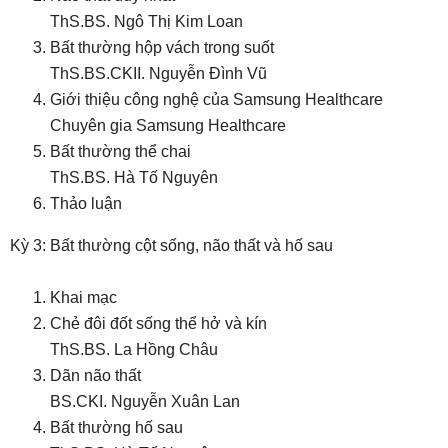
ThS.BS. Ngô Thị Kim Loan
Bất thường hộp vách trong suốt
ThS.BS.CKII. Nguyễn Đình Vũ
Giới thiệu công nghệ của Samsung Healthcare
Chuyên gia Samsung Healthcare
Bất thường thể chai
ThS.BS. Hà Tố Nguyên
Thảo luận
Kỳ 3: Bất thường cột sống, não thất và hố sau
Khai mạc
Chẻ đôi đốt sống thể hở và kín
ThS.BS. La Hồng Châu
Dãn não thất
BS.CKI. Nguyễn Xuân Lan
Bất thường hố sau