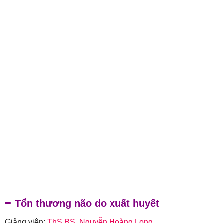
Tổn thương não do xuất huyết
Giảng viên:
ThS.BS. Nguyễn Hoàng Long