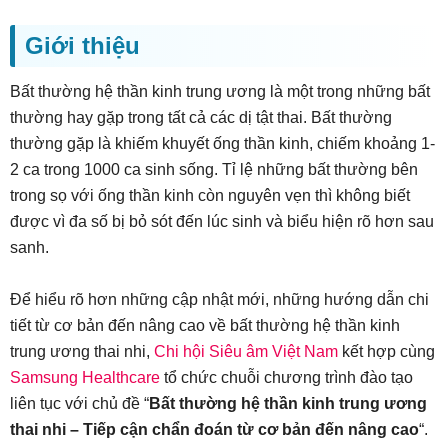
Giới thiệu
Bất thường hệ thần kinh trung ương là một trong những bất
thường hay gặp trong tất cả các dị tật thai. Bất thường
thường gặp là khiếm khuyết ống thần kinh, chiếm khoảng 1-
2 ca trong 1000 ca sinh sống. Tỉ lệ những bất thường bên
trong sọ với ống thần kinh còn nguyên vẹn thì không biết
được vì đa số bị bỏ sót đến lúc sinh và biểu hiện rõ hơn sau
sanh.
Để hiểu rõ hơn những cập nhật mới, những hướng dẫn chi
tiết từ cơ bản đến nâng cao về bất thường hệ thần kinh
trung ương thai nhi,
Chi hội Siêu âm Việt Nam
kết hợp cùng
Samsung Healthcare
tổ chức chuỗi chương trình đào tạo
liên tục với chủ đề “
Bất thường hệ thần kinh trung ương
thai nhi – Tiếp cận chẩn đoán từ cơ bản đến nâng cao
“.