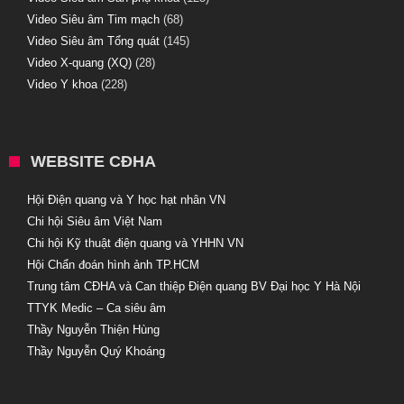
Video Siêu âm Tim mạch
(68)
Video Siêu âm Tổng quát
(145)
Video X-quang (XQ)
(28)
Video Y khoa
(228)
WEBSITE CĐHA
Hội Điện quang và Y học hạt nhân VN
Chi hội Siêu âm Việt Nam
Chi hội Kỹ thuật điện quang và YHHN VN
Hội Chẩn đoán hình ảnh TP.HCM
Trung tâm CĐHA và Can thiệp Điện quang BV Đại học Y Hà Nội
TTYK Medic – Ca siêu âm
Thầy Nguyễn Thiện Hùng
Thầy Nguyễn Quý Khoáng