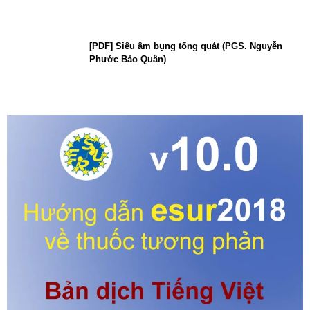
[PDF] Siêu âm bụng tổng quát (PGS. Nguyễn
Phước Bảo Quân)