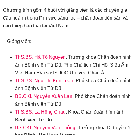
Chương trình gồm 4 buổi với giảng viên là các chuyên gia
đầu ngành trong lĩnh vực sàng lọc – chẩn đoán tiền sản và
can thiệp bào thai tại Việt Nam.
– Giảng viên:
ThS.BS. Hà Tố Nguyên
, Trưởng khoa Chẩn đoán hình
ảnh Bệnh viện Từ Dũ, Phó Chủ tịch Chi Hội Siêu Âm
Việt Nam, Đại sứ ISUOG khu vực Châu Á
ThS.BS. Ngô Thị Kim Loan
, Phó khoa Chẩn đoán hình
ảnh Bệnh viện Từ Dũ
BS.CKI. Nguyễn Xuân Lan
, Phó khoa Chẩn đoán hình
ảnh Bệnh viện Từ Dũ
ThS.BS. La Hồng Châu
, Khoa Chẩn đoán hình ảnh
Bệnh viện Từ Dũ
BS.CKI. Nguyễn Vạn Thông
, Trưởng khoa Di truyền Y