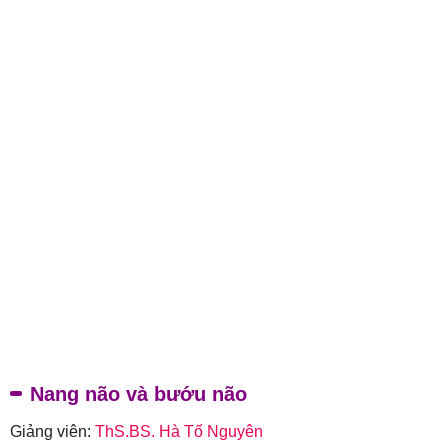
Nang não và bướu não
Giảng viên:
ThS.BS. Hà Tố Nguyên