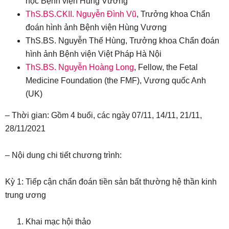
học Bệnh viện Hùng Vương
ThS.BS.CKII. Nguyễn Đình Vũ
, Trưởng khoa Chẩn
đoán hình ảnh Bệnh viện Hùng Vương
ThS.BS. Nguyễn Thế Hùng, Trưởng khoa Chẩn đoán
hình ảnh Bệnh viện Việt Pháp Hà Nội
ThS.BS. Nguyễn Hoàng Long
, Fellow, the Fetal
Medicine Foundation (the FMF), Vương quốc Anh
(UK)
– Thời gian: Gồm 4 buổi, các ngày 07/11, 14/11, 21/11,
28/11/2021
– Nội dung chi tiết chương trình:
Kỳ 1: Tiếp cận chẩn đoán tiền sản bất thường hệ thần kinh
trung ương
Khai mạc hội thảo