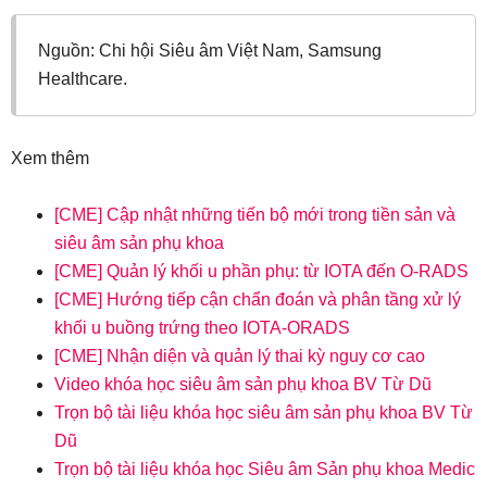
Nguồn: Chi hội Siêu âm Việt Nam, Samsung
Healthcare.
Xem thêm
[CME] Cập nhật những tiến bộ mới trong tiền sản và
siêu âm sản phụ khoa
[CME] Quản lý khối u phần phụ: từ IOTA đến O-RADS
[CME] Hướng tiếp cận chẩn đoán và phân tầng xử lý
khối u buồng trứng theo IOTA-ORADS
[CME] Nhận diện và quản lý thai kỳ nguy cơ cao
Video khóa học siêu âm sản phụ khoa BV Từ Dũ
Trọn bộ tài liệu khóa học siêu âm sản phụ khoa BV Từ
Dũ
Trọn bộ tài liệu khóa học Siêu âm Sản phụ khoa Medic