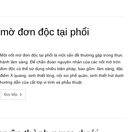
mờ đơn độc tại phổi
Một nốt mờ đơn độc tại phổi là một vấn đề thường gặp trong thực
hành lâm sàng. Để chẩn đoán nguyên nhân của các nốt mờ tròn
đơn độc có thể sử dụng nhiều biện pháp, bao gồm: lâm sàng, đặc
điểm X quang, sinh thiết lỏng, nội soi phế quản, sinh thiết hút dưới
hướng dẫn của cắt lớp vi tính và phẫu thuật.
Đọc tiếp