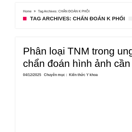
Home
Tag Archives: CHẨN ĐOÁN K PHỔI
TAG ARCHIVES: CHẨN ĐOÁN K PHỔI
Phân loại TNM trong un
chẩn đoán hình ảnh cần 
04/12/2025
Chuyên mục :
Kiến thức Y khoa