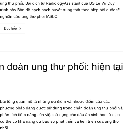
ung thư phổi. Bài dịch từ RadiologyAssistant của BS Lê Vũ Duy
trình bày Bản đồ hạch bạch huyết trung thất theo hiệp hội quốc tế
nghiên cứu ung thư phổi IASLC.
Đọc tiếp
 đoán ung thư phổi: hiện tại
Bài tổng quan mô tả những ưu điểm và nhược điểm của các
phương pháp đang được sử dụng trong chẩn đoán ung thư phổi và
phân tích tiềm năng của việc sử dụng các dấu ấn sinh học từ dịch
cơ thể có khả năng dự báo sự phát triển và tiến triển của ung thư
phổi.