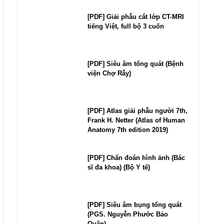
[PDF] Giải phẫu cắt lớp CT-MRI
tiếng Việt, full bộ 3 cuốn
[PDF] Siêu âm tổng quát (Bệnh
viện Chợ Rẫy)
[PDF] Atlas giải phẫu người 7th,
Frank H. Netter (Atlas of Human
Anatomy 7th edition 2019)
[PDF] Chẩn đoán hình ảnh (Bác
sĩ đa khoa) (Bộ Y tế)
[PDF] Siêu âm bụng tổng quát
(PGS. Nguyễn Phước Bảo
Quân)