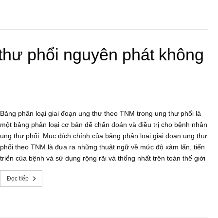
 thư phổi nguyên phát không
Bảng phân loại giai đoạn ung thư theo TNM trong ung thư phổi là
một bảng phân loại cơ bản để chẩn đoán và điều trị cho bệnh nhân
ung thư phổi. Mục đích chính của bảng phân loại giai đoạn ung thư
phổi theo TNM là đưa ra những thuật ngữ về mức độ xâm lấn, tiến
triển của bệnh và sử dụng rộng rãi và thống nhất trên toàn thế giới
Đọc tiếp