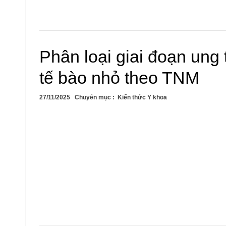
Phân loại giai đoạn ung
tế bào nhỏ theo TNM
27/11/2025
Chuyên mục :
Kiến thức Y khoa