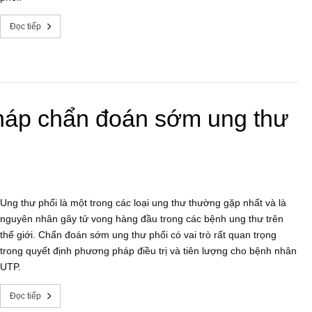
Đọc tiếp
háp chẩn đoán sớm ung thư
Ung thư phổi là một trong các loại ung thư thường gặp nhất và là
nguyên nhân gây tử vong hàng đầu trong các bệnh ung thư trên
thế giới. Chẩn đoán sớm ung thư phổi có vai trò rất quan trọng
trong quyết định phương pháp điều trị và tiên lượng cho bệnh nhân
UTP.
Đọc tiếp