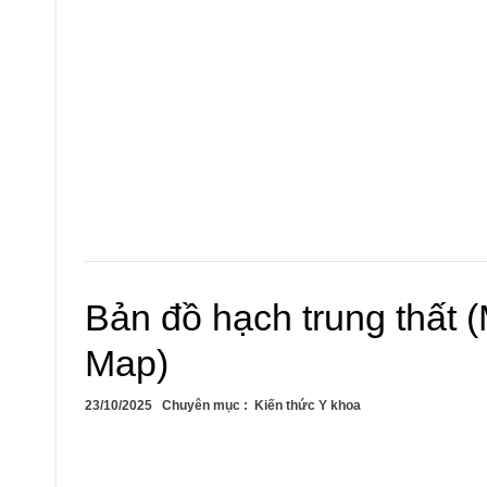
Bản đồ hạch trung thất 
Map)
23/10/2025
Chuyên mục :
Kiến thức Y khoa