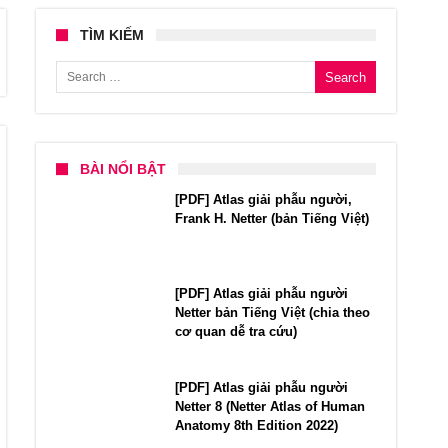
TÌM KIẾM
Search for:
BÀI NỔI BẬT
[PDF] Atlas giải phẫu người,
Frank H. Netter (bản Tiếng Việt)
[PDF] Atlas giải phẫu người
Netter bản Tiếng Việt (chia theo
cơ quan dễ tra cứu)
[PDF] Atlas giải phẫu người
Netter 8 (Netter Atlas of Human
Anatomy 8th Edition 2022)