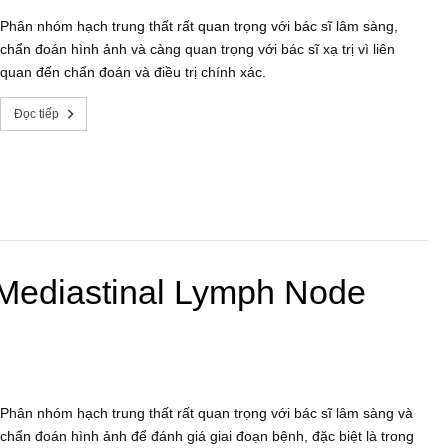
Phân nhóm hạch trung thất rất quan trọng với bác sĩ lâm sàng,
chẩn đoán hình ảnh và càng quan trọng với bác sĩ xạ trị vì liên
quan đến chẩn đoán và điều trị chính xác.
Đọc tiếp
(Mediastinal Lymph Node
Phân nhóm hạch trung thất rất quan trọng với bác sĩ lâm sàng và
chẩn đoán hình ảnh để đánh giá giai đoạn bệnh, đặc biệt là trong