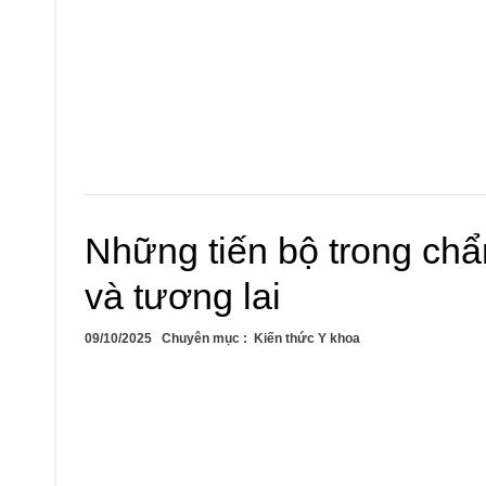
Những tiến bộ trong chẩn
và tương lai
09/10/2025
Chuyên mục :
Kiến thức Y khoa