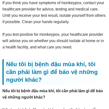
If you think you have symptoms of monkeypox, contact your
healthcare provider for advice, testing and medical care.
Until you receive your test result, isolate yourself from others
if possible. Clean your hands regularly.
If you test positive for monkeypox, your healthcare provider
will advise you on whether you should isolate at home or in
a health facility, and what care you need.
Nếu tôi bị bệnh đậu mùa khỉ, tôi
cần phải làm gì để bảo vệ những
người khác?
Nếu tôi bị bệnh đậu mùa khỉ, tôi cần phải làm gì để bảo
vệ những người khác?