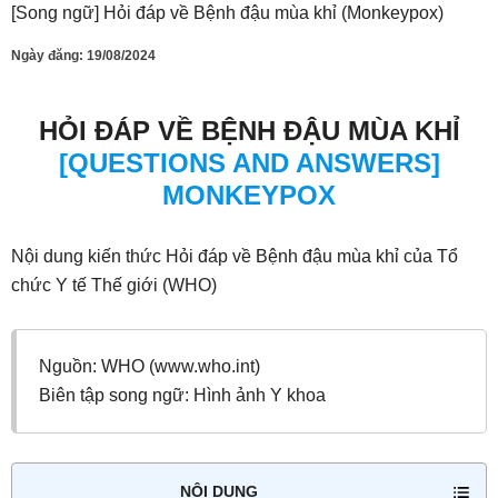
[Song ngữ] Hỏi đáp về Bệnh đậu mùa khỉ (Monkeypox)
Ngày đăng:
19/08/2024
HỎI ĐÁP VỀ BỆNH ĐẬU MÙA KHỈ
[QUESTIONS AND ANSWERS]
MONKEYPOX
Nội dung kiến thức Hỏi đáp về Bệnh đậu mùa khỉ của Tổ
chức Y tế Thế giới (WHO)
Nguồn: WHO (www.who.int)
Biên tập song ngữ: Hình ảnh Y khoa
NỘI DUNG