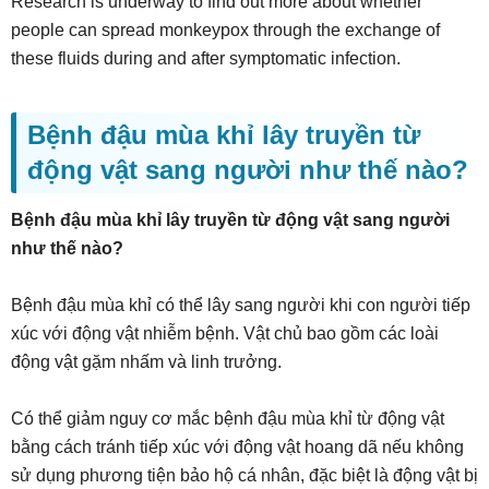
Research is underway to find out more about whether
people can spread monkeypox through the exchange of
these fluids during and after symptomatic infection.
Bệnh đậu mùa khỉ lây truyền từ
động vật sang người như thế nào?
Bệnh đậu mùa khỉ lây truyền từ động vật sang người
như thế nào?
Bệnh đậu mùa khỉ có thể lây sang người khi con người tiếp
xúc với động vật nhiễm bệnh. Vật chủ bao gồm các loài
động vật gặm nhấm và linh trưởng.
Có thể giảm nguy cơ mắc bệnh đậu mùa khỉ từ động vật
bằng cách tránh tiếp xúc với động vật hoang dã nếu không
sử dụng phương tiện bảo hộ cá nhân, đặc biệt là động vật bị