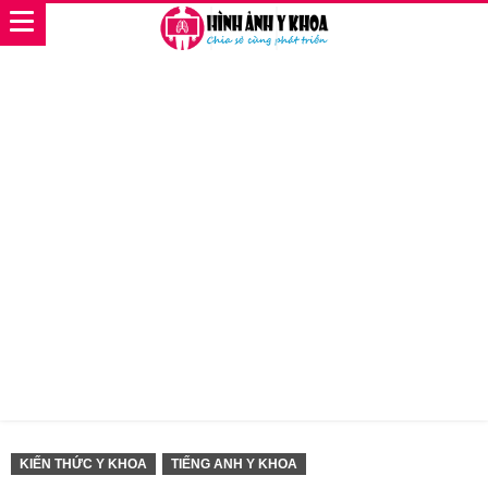
KIẾN THỨC Y KHOA
TIẾNG ANH Y KHOA