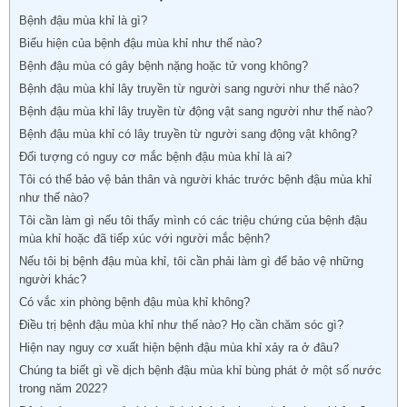
Bệnh đậu mùa khỉ là gì?
Biểu hiện của bệnh đậu mùa khỉ như thế nào?
Bệnh đậu mùa có gây bệnh nặng hoặc tử vong không?
Bệnh đậu mùa khỉ lây truyền từ người sang người như thế nào?
Bệnh đậu mùa khỉ lây truyền từ động vật sang người như thế nào?
Bệnh đậu mùa khỉ có lây truyền từ người sang động vật không?
Đối tượng có nguy cơ mắc bệnh đậu mùa khỉ là ai?
Tôi có thể bảo vệ bản thân và người khác trước bệnh đậu mùa khỉ
như thế nào?
Tôi cần làm gì nếu tôi thấy mình có các triệu chứng của bệnh đậu
mùa khỉ hoặc đã tiếp xúc với người mắc bệnh?
Nếu tôi bị bệnh đậu mùa khỉ, tôi cần phải làm gì để bảo vệ những
người khác?
Có vắc xin phòng bệnh đậu mùa khỉ không?
Điều trị bệnh đậu mùa khỉ như thế nào? Họ cần chăm sóc gì?
Hiện nay nguy cơ xuất hiện bệnh đậu mùa khỉ xảy ra ở đâu?
Chúng ta biết gì về dịch bệnh đậu mùa khỉ bùng phát ở một số nước
trong năm 2022?