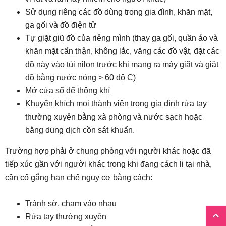
Sử dụng riêng các đồ dùng trong gia đình, khăn mặt,
ga gối và đồ điện tử
Tự giặt giũ đồ của riêng mình (thay ga gối, quần áo và
khăn mặt cẩn thận, không lắc, văng các đồ vật, đặt các
đồ này vào túi nilon trước khi mang ra máy giặt và giặt
đồ bằng nước nóng > 60 độ C)
Mở cửa sổ để thông khí
Khuyến khích mọi thành viên trong gia đình rửa tay
thường xuyên bằng xà phòng và nước sạch hoặc
bằng dung dịch cồn sát khuẩn.
Trường hợp phải ở chung phòng với người khác hoặc đã
tiếp xúc gần với người khác trong khi đang cách li tại nhà,
cần cố gắng hạn chế nguy cơ bằng cách:
Tránh sờ, chạm vào nhau
Rửa tay thường xuyên