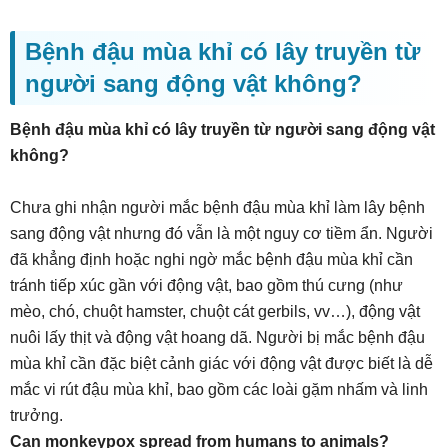
Bệnh đậu mùa khỉ có lây truyền từ
người sang động vật không?
Bệnh đậu mùa khỉ có lây truyền từ người sang động vật
không?
Chưa ghi nhận người mắc bệnh đậu mùa khỉ làm lây bệnh
sang động vật nhưng đó vẫn là một nguy cơ tiềm ẩn. Người
đã khẳng định hoặc nghi ngờ mắc bệnh đậu mùa khỉ cần
tránh tiếp xúc gần với động vật, bao gồm thú cưng (như
mèo, chó, chuột hamster, chuột cát gerbils, vv…), động vật
nuôi lấy thịt và động vật hoang dã. Người bị mắc bệnh đậu
mùa khỉ cần đặc biệt cảnh giác với động vật được biết là dễ
mắc vi rút đậu mùa khỉ, bao gồm các loài gặm nhấm và linh
trưởng.
Can monkeypox spread from humans to animals?