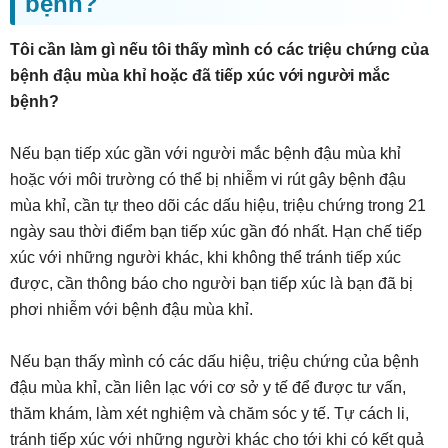
bệnh?
Tôi cần làm gì nếu tôi thấy mình có các triệu chứng của
bệnh đậu mùa khỉ hoặc đã tiếp xúc với người mắc
bệnh?
Nếu bạn tiếp xúc gần với người mắc bệnh đậu mùa khỉ
hoặc với môi trường có thể bị nhiễm vi rút gây bệnh đậu
mùa khỉ, cần tự theo dõi các dấu hiệu, triệu chứng trong 21
ngày sau thời điểm bạn tiếp xúc gần đó nhất. Hạn chế tiếp
xúc với những người khác, khi không thể tránh tiếp xúc
được, cần thông báo cho người bạn tiếp xúc là bạn đã bị
phơi nhiễm với bệnh đậu mùa khỉ.
Nếu bạn thấy mình có các dấu hiệu, triệu chứng của bệnh
đậu mùa khỉ, cần liên lạc với cơ sở y tế để được tư vấn,
thăm khám, làm xét nghiệm và chăm sóc y tế. Tự cách li,
tránh tiếp xúc với những người khác cho tới khi có kết quả