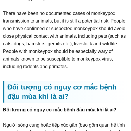
There have been no documented cases of monkeypox
transmission to animals, but it is still a potential risk. People
who have confirmed or suspected monkeypox should avoid
close physical contact with animals, including pets (such as
cats, dogs, hamsters, gerbils etc.), livestock and wildlife.
People with monkeypox should be especially wary of
animals known to be susceptible to monkeypox virus,
including rodents and primates.
Đối tượng có nguy cơ mắc bệnh
đậu mùa khỉ là ai?
Đối tượng có nguy cơ mắc bệnh đậu mùa khỉ là ai?
Người sống cùng hoặc tiếp xúc gần (bao gồm quan hệ tình