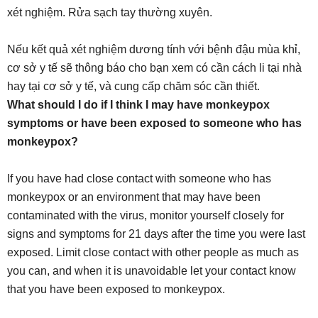
xét nghiệm. Rửa sạch tay thường xuyên.
Nếu kết quả xét nghiệm dương tính với bệnh đậu mùa khỉ,
cơ sở y tế sẽ thông báo cho bạn xem có cần cách li tại nhà
hay tại cơ sở y tế, và cung cấp chăm sóc cần thiết.
What should I do if I think I may have monkeypox
symptoms or have been exposed to someone who has
monkeypox?
If you have had close contact with someone who has
monkeypox or an environment that may have been
contaminated with the virus, monitor yourself closely for
signs and symptoms for 21 days after the time you were last
exposed. Limit close contact with other people as much as
you can, and when it is unavoidable let your contact know
that you have been exposed to monkeypox.