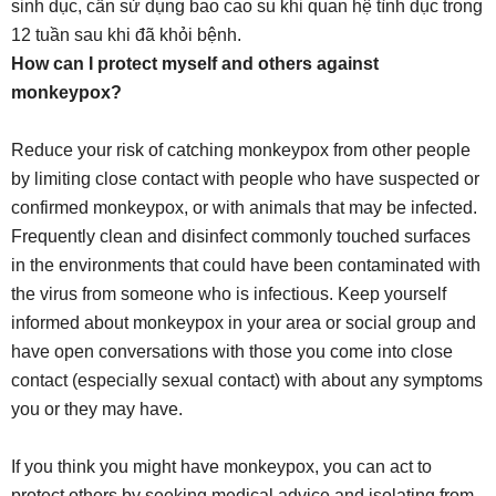
sinh dục, cần sử dụng bao cao su khi quan hệ tình dục trong
12 tuần sau khi đã khỏi bệnh.
How can I protect myself and others against
monkeypox?
Reduce your risk of catching monkeypox from other people
by limiting close contact with people who have suspected or
confirmed monkeypox, or with animals that may be infected.
Frequently clean and disinfect commonly touched surfaces
in the environments that could have been contaminated with
the virus from someone who is infectious. Keep yourself
informed about monkeypox in your area or social group and
have open conversations with those you come into close
contact (especially sexual contact) with about any symptoms
you or they may have.
If you think you might have monkeypox, you can act to
protect others by seeking medical advice and isolating from