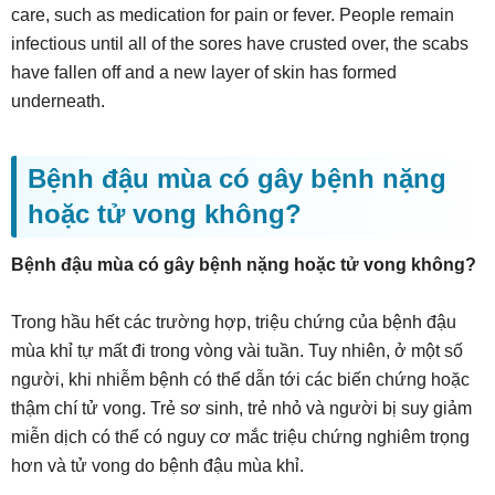
care, such as medication for pain or fever. People remain
infectious until all of the sores have crusted over, the scabs
have fallen off and a new layer of skin has formed
underneath.
Bệnh đậu mùa có gây bệnh nặng
hoặc tử vong không?
Bệnh đậu mùa có gây bệnh nặng hoặc tử vong không?
Trong hầu hết các trường hợp, triệu chứng của bệnh đậu
mùa khỉ tự mất đi trong vòng vài tuần. Tuy nhiên, ở một số
người, khi nhiễm bệnh có thể dẫn tới các biến chứng hoặc
thậm chí tử vong. Trẻ sơ sinh, trẻ nhỏ và người bị suy giảm
miễn dịch có thể có nguy cơ mắc triệu chứng nghiêm trọng
hơn và tử vong do bệnh đậu mùa khỉ.