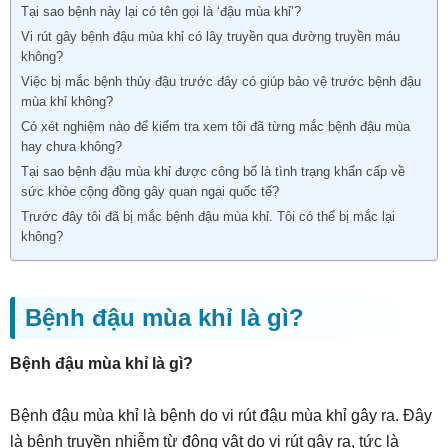
Tại sao bệnh này lại có tên gọi là ‘đậu mùa khỉ’?
Vi rút gây bệnh đậu mùa khỉ có lây truyền qua đường truyền máu
không?
Việc bị mắc bệnh thủy đậu trước đây có giúp bảo vệ trước bệnh đậu
mùa khỉ không?
Có xét nghiệm nào để kiểm tra xem tôi đã từng mắc bệnh đậu mùa
hay chưa không?
Tại sao bệnh đậu mùa khỉ được công bố là tình trạng khẩn cấp về
sức khỏe cộng đồng gây quan ngại quốc tế?
Trước đây tôi đã bị mắc bệnh đậu mùa khỉ. Tôi có thể bị mắc lại
không?
Bệnh đậu mùa khỉ là gì?
Bệnh đậu mùa khỉ là gì?
Bệnh đậu mùa khỉ là bệnh do vi rút đậu mùa khỉ gây ra. Đây
là bệnh truyền nhiễm từ động vật do vi rút gây ra, tức là