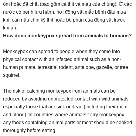
ốm hoặc đã chết (bao gồm cả thịt và máu của chúng). Ở các
nước có bệnh lưu hành, nơi động vật mắc bệnh đậu mùa
khỉ, cần nấu chín kỹ thịt hoặc bộ phận của động vật trước
khi ăn.
How does monkeypox spread from animals to humans?
Monkeypox can spread to people when they come into
physical contact with an infected animal such as a non-
human primate, terrestrial rodent, antelope, gazelle, or tree
squirrel.
The risk of catching monkeypox from animals can be
reduced by avoiding unprotected contact with wild animals,
especially those that are sick or dead (including their meat
and blood). In countries where animals carry monkeypox,
any foods containing animal parts or meat should be cooked
thoroughly before eating.