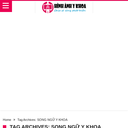
Home
Tag Archives: SONG NGỮ Y KHOA
TAG ARCHIVES: SONG NGỮ Y KHOA