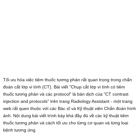
Tối ưu hóa việc tiêm thuốc tương phản rất quan trọng trong chẩn
đoán cắt lớp vi tính (CT). Bài viết "Chụp cắt lớp vi tính có tiêm
thuốc tương phản và các protocol" là bản dịch của "CT contrast
injection and protocols" trên trang Radiology Assistant - một trang
web rất quen thuộc với các Bác sĩ và Kỹ thuật viên Chẩn đoán hình
ảnh. Nội dung bài viết trình bày khá đầy đủ về các kỹ thuật tiêm
thuốc tương phản và cách tối ưu cho từng cơ quan và từng loại
bệnh tương ứng.