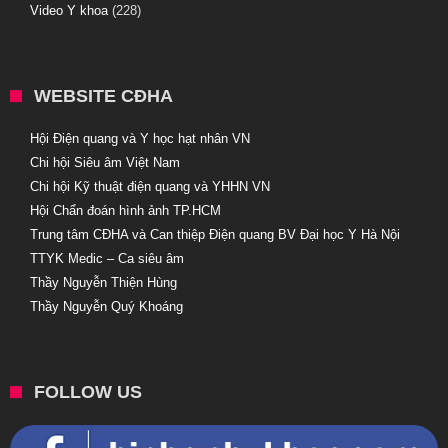
Video Y khoa
(228)
WEBSITE CĐHA
Hội Điện quang và Y học hạt nhân VN
Chi hội Siêu âm Việt Nam
Chi hội Kỹ thuật điện quang và YHHN VN
Hội Chẩn đoán hình ảnh TP.HCM
Trung tâm CĐHA và Can thiệp Điện quang BV Đại học Y Hà Nội
TTYK Medic – Ca siêu âm
Thầy Nguyễn Thiện Hùng
Thầy Nguyễn Quý Khoáng
FOLLOW US