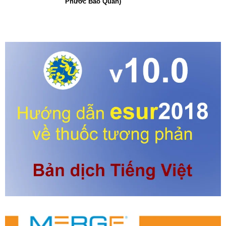
Phước Bảo Quân)