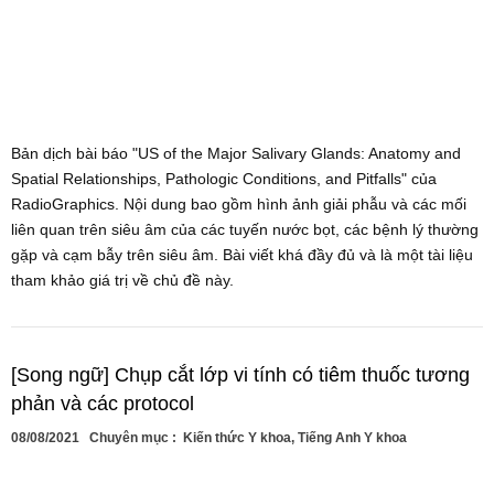
Bản dịch bài báo "US of the Major Salivary Glands: Anatomy and
Spatial Relationships, Pathologic Conditions, and Pitfalls" của
RadioGraphics. Nội dung bao gồm hình ảnh giải phẫu và các mối
liên quan trên siêu âm của các tuyến nước bọt, các bệnh lý thường
gặp và cạm bẫy trên siêu âm. Bài viết khá đầy đủ và là một tài liệu
tham khảo giá trị về chủ đề này.
[Song ngữ] Chụp cắt lớp vi tính có tiêm thuốc tương
phản và các protocol
08/08/2021
Chuyên mục :
Kiến thức Y khoa
,
Tiếng Anh Y khoa