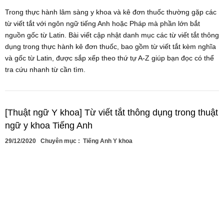
Trong thực hành lâm sàng y khoa và kê đơn thuốc thường gặp các
từ viết tắt với ngôn ngữ tiếng Anh hoặc Pháp mà phần lớn bắt
nguồn gốc từ Latin. Bài viết cập nhật danh mục các từ viết tắt thông
dụng trong thực hành kê đơn thuốc, bao gồm từ viết tắt kèm nghĩa
và gốc từ Latin, được sắp xếp theo thứ tự A-Z giúp bạn đọc có thể
tra cứu nhanh từ cần tìm.
[Thuật ngữ Y khoa] Từ viết tắt thông dụng trong thuật
ngữ y khoa Tiếng Anh
29/12/2020
Chuyên mục :
Tiếng Anh Y khoa