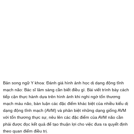
Bản song ngữ Y khoa: Đánh giá hình ảnh học dị dạng động tĩnh
mạch não: Bác sĩ lâm sàng cần biết điều gì. Bài viết trình bày cách
tiếp cận thực hành dựa trên hình ảnh khi nghi ngờ tổn thương
mạch máu não, bàn luận các đặc điểm khác biệt của nhiều kiểu dị
dạng động tĩnh mạch (AVM) và phân biệt những dạng giống AVM
với tổn thương thực sự, nêu lên các đặc điểm của AVM não cần
phải được đọc kết quả để tạo thuận lợi cho việc đưa ra quyết định
theo quan điểm điều trị.