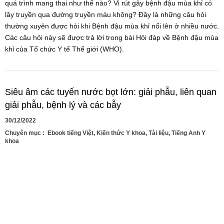
quá trình mang thai như thế nào? Vi rút gây bệnh đậu mùa khỉ có
lây truyền qua đường truyền máu không? Đây là những câu hỏi
thường xuyên được hỏi khi Bệnh đậu mùa khỉ nổi lên ở nhiều nước.
Các câu hỏi này sẽ được trả lời trong bài Hỏi đáp về Bệnh đậu mùa
khỉ của Tổ chức Y tế Thế giới (WHO).
Siêu âm các tuyến nước bọt lớn: giải phẫu, liên quan
giải phẫu, bệnh lý và các bẫy
30/12/2022
Chuyên mục :
Ebook tiếng Việt
,
Kiến thức Y khoa
,
Tài liệu
,
Tiếng Anh Y
khoa