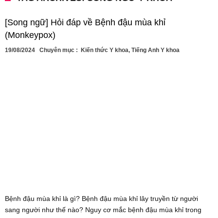
[Song ngữ] Hỏi đáp về Bệnh đậu mùa khỉ
(Monkeypox)
19/08/2024
Chuyên mục :
Kiến thức Y khoa
,
Tiếng Anh Y khoa
Bệnh đậu mùa khỉ là gì? Bệnh đậu mùa khỉ lây truyền từ người
sang người như thế nào? Nguy cơ mắc bệnh đậu mùa khỉ trong