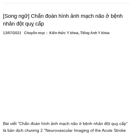
[Song ngữ] Chẩn đoán hình ảnh mạch não ở bệnh
nhân đột quỵ cấp
13/07/2021
Chuyên mục :
Kiến thức Y khoa
,
Tiếng Anh Y khoa
Bài viết "Chẩn đoán hình ảnh mạch não ở bệnh nhân đột quỵ cấp"
là bản dịch chương 2 "Neurovascular Imaging of the Acute Stroke