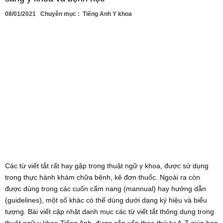
08/01/2021
Chuyên mục :
Tiếng Anh Y khoa
Các từ viết tắt rất hay gặp trong thuật ngữ y khoa, được sử dụng
trong thực hành khám chữa bệnh, kê đơn thuốc. Ngoài ra còn
được dùng trong các cuốn cẩm nang (mannual) hay hướng dẫn
(guidelines), một số khác có thể dùng dưới dạng ký hiệu và biểu
tượng. Bài viết cập nhật danh mục các từ viết tắt thông dụng trong