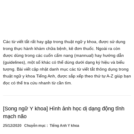
Các từ viết tắt rất hay gặp trong thuật ngữ y khoa, được sử dụng
trong thực hành khám chữa bệnh, kê đơn thuốc. Ngoài ra còn
được dùng trong các cuốn cẩm nang (mannual) hay hướng dẫn
(guidelines), một số khác có thể dùng dưới dạng ký hiệu và biểu
tượng. Bài viết cập nhật danh mục các từ viết tắt thông dụng trong
thuật ngữ y khoa Tiếng Anh, được sắp xếp theo thứ tự A-Z giúp bạn
đọc có thể tra cứu nhanh từ cần tìm.
[Song ngữ Y khoa] Hình ảnh học dị dạng động tĩnh
mạch não
25/12/2020
Chuyên mục :
Tiếng Anh Y khoa