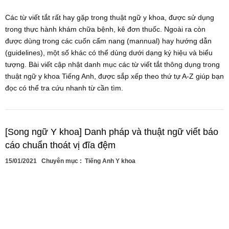
Các từ viết tắt rất hay gặp trong thuật ngữ y khoa, được sử dụng
trong thực hành khám chữa bệnh, kê đơn thuốc. Ngoài ra còn
được dùng trong các cuốn cẩm nang (mannual) hay hướng dẫn
(guidelines), một số khác có thể dùng dưới dạng ký hiệu và biểu
tượng. Bài viết cập nhật danh mục các từ viết tắt thông dụng trong
thuật ngữ y khoa Tiếng Anh, được sắp xếp theo thứ tự A-Z giúp bạn
đọc có thể tra cứu nhanh từ cần tìm.
[Song ngữ Y khoa] Danh pháp và thuật ngữ viết báo
cáo chuẩn thoát vị đĩa đệm
15/01/2021
Chuyên mục :
Tiếng Anh Y khoa