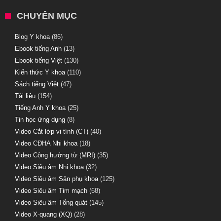
CHUYÊN MỤC
Blog Y khoa
(86)
Ebook tiếng Anh
(13)
Ebook tiếng Việt
(130)
Kiến thức Y khoa
(110)
Sách tiếng Việt
(47)
Tài liệu
(154)
Tiếng Anh Y khoa
(25)
Tin học ứng dụng
(8)
Video Cắt lớp vi tính (CT)
(40)
Video CĐHA Nhi khoa
(18)
Video Cộng hưởng từ (MRI)
(35)
Video Siêu âm Nhi khoa
(32)
Video Siêu âm Sản phụ khoa
(125)
Video Siêu âm Tim mạch
(68)
Video Siêu âm Tổng quát
(145)
Video X-quang (XQ)
(28)