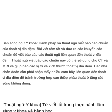
Bản song ngữ Y khoa: Danh pháp và thuật ngữ viết báo cáo chuẩn
của thoát vị đĩa đệm. Bài viết tóm tắt và đưa ra các khuyến cáo
chuẩn để viết báo cáo các thuật ngữ liên quan đến thoát vị đĩa
đệm. Thuật ngữ viết báo cáo chuẩn này có thể sử dụng cho CT và
MRI và giúp báo cáo vị trí và kích thước thoát vị đĩa đệm. Các nhà
chẩn đoán cần phải nhận thấy nhiều cạm bẫy liên quan đến thoát
vị đĩa đệm để tránh trường hợp can thiệp phẫu thuật ở tầng cột
sống không đúng.
[Thuật ngữ Y khoa] Từ viết tắt trong thực hành lâm
sàng y khoa và bệnh học