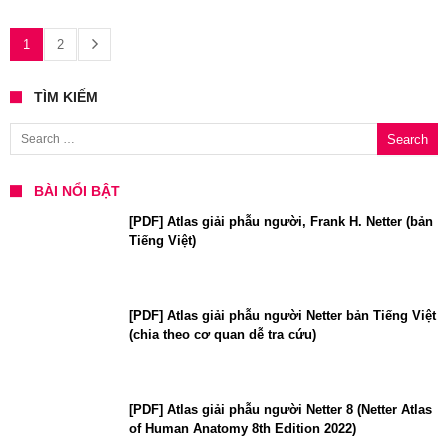
1
2
TÌM KIẾM
Search for:
BÀI NỔI BẬT
[PDF] Atlas giải phẫu người, Frank H. Netter (bản
Tiếng Việt)
[PDF] Atlas giải phẫu người Netter bản Tiếng Việt
(chia theo cơ quan dễ tra cứu)
[PDF] Atlas giải phẫu người Netter 8 (Netter Atlas
of Human Anatomy 8th Edition 2022)