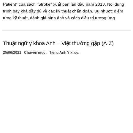
Patient" của sách "Stroke" xuất bản lần đầu năm 2013. Nội dung
trình bày khá đầy đủ về các kỹ thuật chẩn đoán, ưu nhược điểm
từng kỹ thuật, đánh giá hình ảnh và cách điều trị tương ứng.
Thuật ngữ y khoa Anh – Việt thường gặp (A-Z)
25/06/2021
Chuyên mục :
Tiếng Anh Y khoa