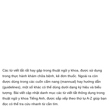
Các từ viết tắt rất hay gặp trong thuật ngữ y khoa, được sử dụng
trong thực hành khám chữa bệnh, kê đơn thuốc. Ngoài ra còn
được dùng trong các cuốn cẩm nang (mannual) hay hướng dẫn
(guidelines), một số khác có thể dùng dưới dạng ký hiệu và biểu
tượng. Bài viết cập nhật danh mục các từ viết tắt thông dụng trong
thuật ngữ y khoa Tiếng Anh, được sắp xếp theo thứ tự A-Z giúp bạn
đọc có thể tra cứu nhanh từ cần tìm.