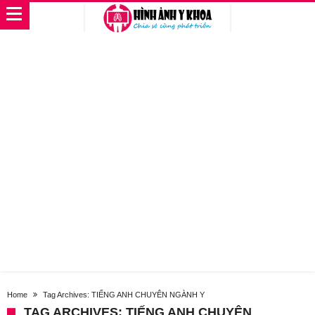
Home
Tag Archives: TIẾNG ANH CHUYÊN NGÀNH Y
TAG ARCHIVES: TIẾNG ANH CHUYÊN