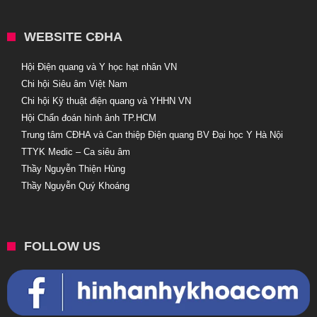
WEBSITE CĐHA
Hội Điện quang và Y học hạt nhân VN
Chi hội Siêu âm Việt Nam
Chi hội Kỹ thuật điện quang và YHHN VN
Hội Chẩn đoán hình ảnh TP.HCM
Trung tâm CĐHA và Can thiệp Điện quang BV Đại học Y Hà Nội
TTYK Medic – Ca siêu âm
Thầy Nguyễn Thiện Hùng
Thầy Nguyễn Quý Khoáng
FOLLOW US