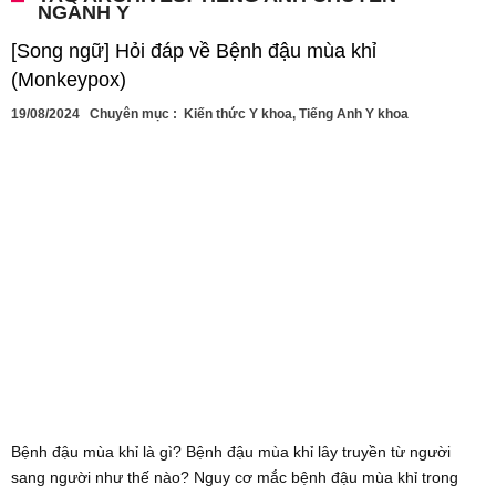
NGÀNH Y
[Song ngữ] Hỏi đáp về Bệnh đậu mùa khỉ
(Monkeypox)
19/08/2024
Chuyên mục :
Kiến thức Y khoa
,
Tiếng Anh Y khoa
Bệnh đậu mùa khỉ là gì? Bệnh đậu mùa khỉ lây truyền từ người
sang người như thế nào? Nguy cơ mắc bệnh đậu mùa khỉ trong