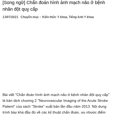
[Song ngữ] Chẩn đoán hình ảnh mạch não ở bệnh
nhân đột quỵ cấp
13/07/2021
Chuyên mục :
Kiến thức Y khoa
,
Tiếng Anh Y khoa
Bài viết "Chẩn đoán hình ảnh mạch não ở bệnh nhân đột quỵ cấp"
là bản dịch chương 2 "Neurovascular Imaging of the Acute Stroke
Patient" của sách "Stroke" xuất bản lần đầu năm 2013. Nội dung
trình bày khá đầy đủ về các kỹ thuật chẩn đoán, ưu nhược điểm