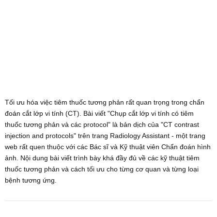
Tối ưu hóa việc tiêm thuốc tương phản rất quan trọng trong chẩn
đoán cắt lớp vi tính (CT). Bài viết "Chụp cắt lớp vi tính có tiêm
thuốc tương phản và các protocol" là bản dịch của "CT contrast
injection and protocols" trên trang Radiology Assistant - một trang
web rất quen thuộc với các Bác sĩ và Kỹ thuật viên Chẩn đoán hình
ảnh. Nội dung bài viết trình bày khá đầy đủ về các kỹ thuật tiêm
thuốc tương phản và cách tối ưu cho từng cơ quan và từng loại
bệnh tương ứng.