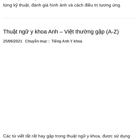
từng kỹ thuật, đánh giá hình ảnh và cách điều trị tương ứng.
Thuật ngữ y khoa Anh – Việt thường gặp (A-Z)
25/06/2021
Chuyên mục :
Tiếng Anh Y khoa
Các từ viết tắt rất hay gặp trong thuật ngữ y khoa, được sử dụng