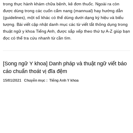
trong thực hành khám chữa bệnh, kê đơn thuốc. Ngoài ra còn
được dùng trong các cuốn cẩm nang (mannual) hay hướng dẫn
(guidelines), một số khác có thể dùng dưới dạng ký hiệu và biểu
tượng. Bài viết cập nhật danh mục các từ viết tắt thông dụng trong
thuật ngữ y khoa Tiếng Anh, được sắp xếp theo thứ tự A-Z giúp bạn
đọc có thể tra cứu nhanh từ cần tìm.
[Song ngữ Y khoa] Danh pháp và thuật ngữ viết báo
cáo chuẩn thoát vị đĩa đệm
15/01/2021
Chuyên mục :
Tiếng Anh Y khoa