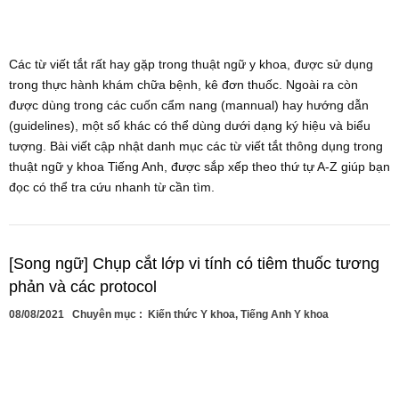
Các từ viết tắt rất hay gặp trong thuật ngữ y khoa, được sử dụng
trong thực hành khám chữa bệnh, kê đơn thuốc. Ngoài ra còn
được dùng trong các cuốn cẩm nang (mannual) hay hướng dẫn
(guidelines), một số khác có thể dùng dưới dạng ký hiệu và biểu
tượng. Bài viết cập nhật danh mục các từ viết tắt thông dụng trong
thuật ngữ y khoa Tiếng Anh, được sắp xếp theo thứ tự A-Z giúp bạn
đọc có thể tra cứu nhanh từ cần tìm.
[Song ngữ] Chụp cắt lớp vi tính có tiêm thuốc tương
phản và các protocol
08/08/2021
Chuyên mục :
Kiến thức Y khoa
,
Tiếng Anh Y khoa