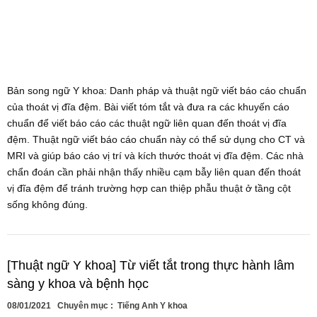
Bản song ngữ Y khoa: Danh pháp và thuật ngữ viết báo cáo chuẩn
của thoát vị đĩa đệm. Bài viết tóm tắt và đưa ra các khuyến cáo
chuẩn để viết báo cáo các thuật ngữ liên quan đến thoát vị đĩa
đệm. Thuật ngữ viết báo cáo chuẩn này có thể sử dụng cho CT và
MRI và giúp báo cáo vị trí và kích thước thoát vị đĩa đệm. Các nhà
chẩn đoán cần phải nhận thấy nhiều cạm bẫy liên quan đến thoát
vị đĩa đệm để tránh trường hợp can thiệp phẫu thuật ở tầng cột
sống không đúng.
[Thuật ngữ Y khoa] Từ viết tắt trong thực hành lâm
sàng y khoa và bệnh học
08/01/2021
Chuyên mục :
Tiếng Anh Y khoa