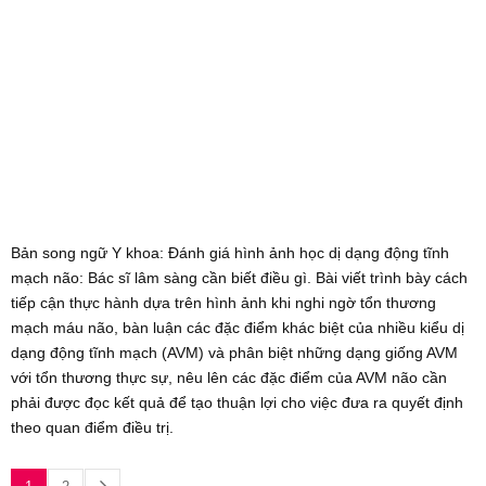
Bản song ngữ Y khoa: Đánh giá hình ảnh học dị dạng động tĩnh
mạch não: Bác sĩ lâm sàng cần biết điều gì. Bài viết trình bày cách
tiếp cận thực hành dựa trên hình ảnh khi nghi ngờ tổn thương
mạch máu não, bàn luận các đặc điểm khác biệt của nhiều kiểu dị
dạng động tĩnh mạch (AVM) và phân biệt những dạng giống AVM
với tổn thương thực sự, nêu lên các đặc điểm của AVM não cần
phải được đọc kết quả để tạo thuận lợi cho việc đưa ra quyết định
theo quan điểm điều trị.