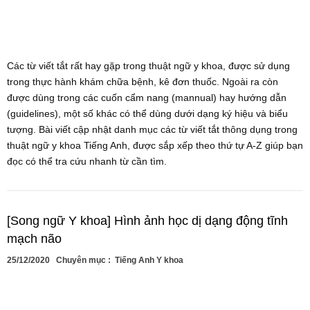
Các từ viết tắt rất hay gặp trong thuật ngữ y khoa, được sử dụng
trong thực hành khám chữa bệnh, kê đơn thuốc. Ngoài ra còn
được dùng trong các cuốn cẩm nang (mannual) hay hướng dẫn
(guidelines), một số khác có thể dùng dưới dạng ký hiệu và biểu
tượng. Bài viết cập nhật danh mục các từ viết tắt thông dụng trong
thuật ngữ y khoa Tiếng Anh, được sắp xếp theo thứ tự A-Z giúp bạn
đọc có thể tra cứu nhanh từ cần tìm.
[Song ngữ Y khoa] Hình ảnh học dị dạng động tĩnh
mạch não
25/12/2020
Chuyên mục :
Tiếng Anh Y khoa