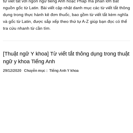
từ viết tắt với ngôn ngữ tiếng Anh hoặc Pháp mà phần lớn bắt
nguồn gốc từ Latin. Bài viết cập nhật danh mục các từ viết tắt thông
dụng trong thực hành kê đơn thuốc, bao gồm từ viết tắt kèm nghĩa
và gốc từ Latin, được sắp xếp theo thứ tự A-Z giúp bạn đọc có thể
tra cứu nhanh từ cần tìm.
[Thuật ngữ Y khoa] Từ viết tắt thông dụng trong thuật
ngữ y khoa Tiếng Anh
29/12/2020
Chuyên mục :
Tiếng Anh Y khoa