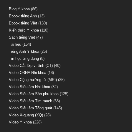
Blog Y khoa
(86)
Ebook tiếng Anh
(13)
Ebook tiếng Việt
(130)
Kiến thức Y khoa
(110)
Sách tiếng Việt
(47)
Tài liệu
(154)
Tiếng Anh Y khoa
(25)
Tin học ứng dụng
(8)
Video Cắt lớp vi tính (CT)
(40)
Video CĐHA Nhi khoa
(18)
Video Cộng hưởng từ (MRI)
(35)
Video Siêu âm Nhi khoa
(32)
Video Siêu âm Sản phụ khoa
(125)
Video Siêu âm Tim mạch
(68)
Video Siêu âm Tổng quát
(145)
Video X-quang (XQ)
(28)
Video Y khoa
(228)