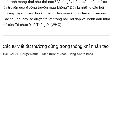
quá trình mang thai như thế nào? Vi rút gây bệnh đậu mùa khỉ có
lây truyền qua đường truyền máu không? Đây là những câu hỏi
thường xuyên được hỏi khi Bệnh đậu mùa khỉ nổi lên ở nhiều nước.
Các câu hỏi này sẽ được trả lời trong bài Hỏi đáp về Bệnh đậu mùa
khỉ của Tổ chức Y tế Thế giới (WHO).
Các từ viết tắt thường dùng trong thông khí nhân tạo
15/08/2021
Chuyên mục :
Kiến thức Y khoa
,
Tiếng Anh Y khoa