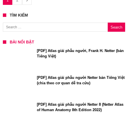
1
2
TÌM KIẾM
Search for:
BÀI NỔI BẬT
[PDF] Atlas giải phẫu người, Frank H. Netter (bản
Tiếng Việt)
[PDF] Atlas giải phẫu người Netter bản Tiếng Việt
(chia theo cơ quan dễ tra cứu)
[PDF] Atlas giải phẫu người Netter 8 (Netter Atlas
of Human Anatomy 8th Edition 2022)