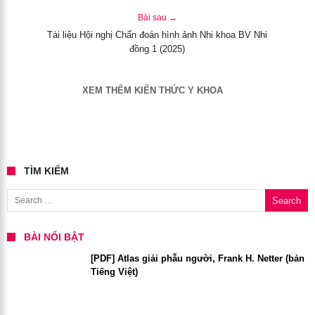
Bài sau →
Tài liệu Hội nghị Chẩn đoán hình ảnh Nhi khoa BV Nhi
đồng 1 (2025)
XEM THÊM KIẾN THỨC Y KHOA
TÌM KIẾM
Search for:
BÀI NỔI BẬT
[PDF] Atlas giải phẫu người, Frank H. Netter (bản
Tiếng Việt)