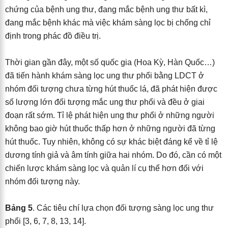
chứng của bệnh ung thư, đang mắc bệnh ung thư bất kì,
đang mắc bệnh khác mà việc khám sàng lọc bị chống chỉ
định trong phác đồ điều trị.
Thời gian gần đây, một số quốc gia (Hoa Kỳ, Hàn Quốc…)
đã tiến hành khám sàng lọc ung thư phổi bằng LDCT ở
nhóm đối tượng chưa từng hút thuốc lá, đã phát hiện được
số lượng lớn đối tượng mắc ung thư phổi và đều ở giai
đoạn rất sớm. Tỉ lệ phát hiện ung thư phổi ở những người
không bao giờ hút thuốc thấp hơn ở những người đã từng
hút thuốc. Tuy nhiên, không có sự khác biệt đáng kể về tỉ lệ
dương tính giả và âm tính giữa hai nhóm. Do đó, cần có một
chiến lược khám sàng lọc và quản lí cụ thể hơn đối với
nhóm đối tượng này.
Bảng 5
. Các tiêu chí lựa chọn đối tượng sàng lọc ung thư
phổi [3, 6, 7, 8, 13, 14].