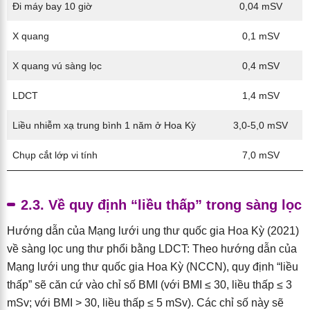
Đi máy bay 10 giờ
0,04 mSV
X quang
0,1 mSV
X quang vú sàng lọc
0,4 mSV
LDCT
1,4 mSV
Liều nhiễm xạ trung bình 1 năm ở Hoa Kỳ
3,0-5,0 mSV
Chụp cắt lớp vi tính
7,0 mSV
2.3. Về quy định “liều thấp” trong sàng lọc
Hướng dẫn của Mạng lưới ung thư quốc gia Hoa Kỳ (2021)
về sàng lọc ung thư phổi bằng LDCT: Theo hướng dẫn của
Mạng lưới ung thư quốc gia Hoa Kỳ (NCCN), quy định “liều
thấp” sẽ căn cứ vào chỉ số BMI (với BMI ≤ 30, liều thấp ≤ 3
mSv; với BMI > 30, liều thấp ≤ 5 mSv). Các chỉ số này sẽ