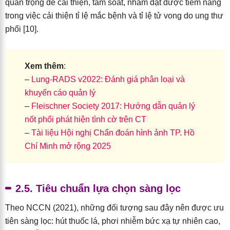
quan trọng để cải thiện, tầm soát, nhằm đạt được tiềm năng
trong việc cải thiện tỉ lệ mắc bệnh và tỉ lệ tử vong do ung thư
phổi [10].
Xem thêm
:
–
Lung-RADS v2022: Đánh giá phân loại và
khuyến cáo quản lý
–
Fleischner Society 2017: Hướng dẫn quản lý
nốt phổi phát hiện tình cờ trên CT
–
Tài liệu Hội nghị Chẩn đoán hình ảnh TP. Hồ
Chí Minh mở rộng 2025
2.5. Tiêu chuẩn lựa chọn sàng lọc
Theo NCCN (2021), những đối tượng sau đây nên được ưu
tiên sàng lọc: hút thuốc lá, phơi nhiễm bức xạ tự nhiên cao,