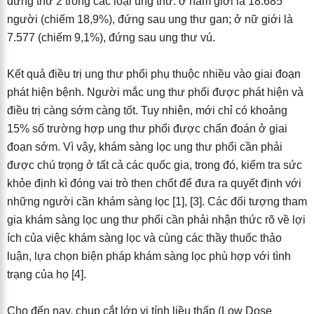
đứng thứ 2 trong các loại ung thư: ở nam giới là 18.685
người (chiếm 18,9%), đứng sau ung thư gan; ở nữ giới là
7.577 (chiếm 9,1%), đứng sau ung thư vú.
Kết quả điều trị ung thư phổi phụ thuộc nhiều vào giai đoạn
phát hiện bệnh. Người mắc ung thư phổi được phát hiện và
điều trị càng sớm càng tốt. Tuy nhiên, mới chỉ có khoảng
15% số trường hợp ung thư phổi được chẩn đoán ở giai
đoạn sớm. Vì vậy, khám sàng lọc ung thư phổi cần phải
được chú trọng ở tất cả các quốc gia, trong đó, kiểm tra sức
khỏe định kì đóng vai trò then chốt để đưa ra quyết định với
những người cần khám sàng lọc [1], [3]. Các đối tượng tham
gia khám sàng lọc ung thư phổi cần phải nhận thức rõ về lợi
ích của việc khám sàng lọc và cùng các thầy thuốc thảo
luận, lựa chọn biện pháp khám sàng lọc phù hợp với tình
trạng của họ [4].
Cho đến nay, chụp cắt lớp vi tính liều thấp (Low Dose