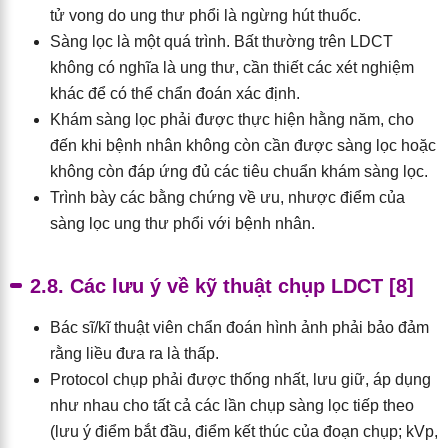
tử vong do ung thư phổi là ngừng hút thuốc.
Sàng lọc là một quá trình. Bất thường trên LDCT
không có nghĩa là ung thư, cần thiết các xét nghiệm
khác để có thể chẩn đoán xác định.
Khám sàng lọc phải được thực hiện hằng năm, cho
đến khi bệnh nhân không còn cần được sàng lọc hoặc
không còn đáp ứng đủ các tiêu chuẩn khám sàng lọc.
Trình bày các bằng chứng về ưu, nhược điểm của
sàng lọc ung thư phổi với bệnh nhân.
2.8. Các lưu ý về kỹ thuật chụp LDCT [8]
Bác sĩ/kĩ thuật viên chẩn đoán hình ảnh phải bảo đảm
rằng liều đưa ra là thấp.
Protocol chụp phải được thống nhất, lưu giữ, áp dụng
như nhau cho tất cả các lần chụp sàng lọc tiếp theo
(lưu ý điểm bắt đầu, điểm kết thúc của đoạn chụp; kVp,