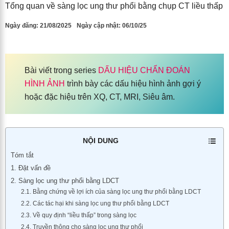
Tổng quan về sàng lọc ung thư phổi bằng chụp CT liều thấp
Ngày đăng:
21/08/2025
Ngày cập nhật: 06/10/25
Bài viết trong series
DẤU HIỆU CHẨN ĐOÁN
HÌNH ẢNH
trình bày các dấu hiệu hình ảnh gợi ý
hoặc đặc hiệu trên XQ, CT, MRI, Siêu âm.
NỘI DUNG
Tóm tắt
1. Đặt vấn đề
2. Sàng lọc ung thư phổi bằng LDCT
2.1. Bằng chứng về lợi ích của sàng lọc ung thư phổi bằng LDCT
2.2. Các tác hại khi sàng lọc ung thư phổi bằng LDCT
2.3. Về quy định “liều thấp” trong sàng lọc
2.4. Truyền thông cho sàng lọc ung thư phổi