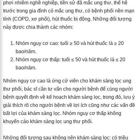
phơi nhiễm nghề nghiệp, tiền sử đã mắc ung thư, thế hệ
trước trong gia đình có mắc ung thư, có bệnh phổi nền mạn
tính (COPD, xơ phổi), hút thuốc bị động. Những đối tượng
này được chia thành các nhóm:
Nhóm nguy cơ cao: tuổi ≥ 50 và hút thuốc lá ≥ 20
bao/năm.
Nhóm nguy cơ thấp: tuổi ≤ 50 và hút thuốc lá ≤ 20
bao/năm.
Nhóm nguy cơ cao là ứng cử viên cho khám sàng lọc ung
thư phổi, bác sĩ cần tư vấn cho người bệnh để cùng người
bệnh quyết định về kế hoạch khám sàng lọc, trong đó, lưu ý
giải thích rõ cho người bệnh về lợi ích cũng như các vấn đề
bất lợi của khám sàng lọc. Nhóm nguy cơ thấp không
khuyến cáo khám sàng lọc ung thư phổi.
Những đối tượng sau không nên khám sàng lọc: có triệu