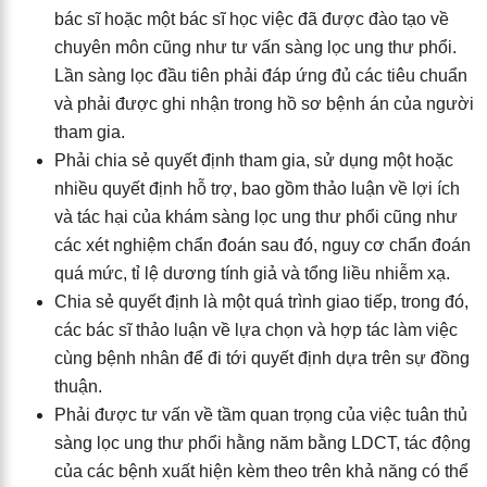
bác sĩ hoặc một bác sĩ học việc đã được đào tạo về
chuyên môn cũng như tư vấn sàng lọc ung thư phổi.
Lần sàng lọc đầu tiên phải đáp ứng đủ các tiêu chuẩn
và phải được ghi nhận trong hồ sơ bệnh án của người
tham gia.
Phải chia sẻ quyết định tham gia, sử dụng một hoặc
nhiều quyết định hỗ trợ, bao gồm thảo luận về lợi ích
và tác hại của khám sàng lọc ung thư phổi cũng như
các xét nghiệm chẩn đoán sau đó, nguy cơ chẩn đoán
quá mức, tỉ lệ dương tính giả và tổng liều nhiễm xạ.
Chia sẻ quyết định là một quá trình giao tiếp, trong đó,
các bác sĩ thảo luận về lựa chọn và hợp tác làm việc
cùng bệnh nhân để đi tới quyết định dựa trên sự đồng
thuận.
Phải được tư vấn về tầm quan trọng của việc tuân thủ
sàng lọc ung thư phổi hằng năm bằng LDCT, tác động
của các bệnh xuất hiện kèm theo trên khả năng có thể