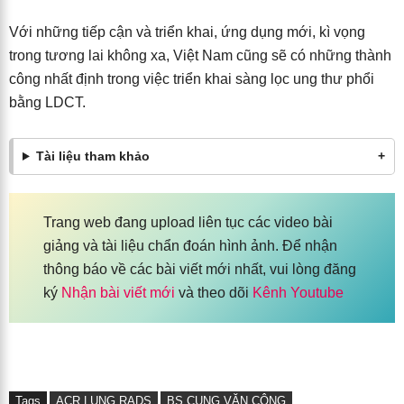
Với những tiếp cận và triển khai, ứng dụng mới, kì vọng
trong tương lai không xa, Việt Nam cũng sẽ có những thành
công nhất định trong việc triển khai sàng lọc ung thư phổi
bằng LDCT.
Tài liệu tham khảo
Trang web đang upload liên tục các video bài
giảng và tài liệu chẩn đoán hình ảnh. Để nhận
thông báo về các bài viết mới nhất, vui lòng đăng
ký
Nhận bài viết mới
và theo dõi
Kênh Youtube
Tags
ACR LUNG RADS
BS CUNG VĂN CÔNG