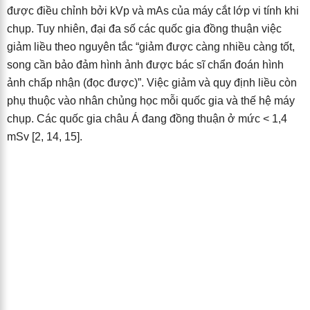
được điều chỉnh bởi kVp và mAs của máy cắt lớp vi tính khi
chụp. Tuy nhiên, đại đa số các quốc gia đồng thuận việc
giảm liều theo nguyên tắc “giảm được càng nhiều càng tốt,
song cần bảo đảm hình ảnh được bác sĩ chẩn đoán hình
ảnh chấp nhận (đọc được)”. Việc giảm và quy định liều còn
phụ thuộc vào nhân chủng học mỗi quốc gia và thế hệ máy
chụp. Các quốc gia châu Á đang đồng thuận ở mức < 1,4
mSv [2, 14, 15].