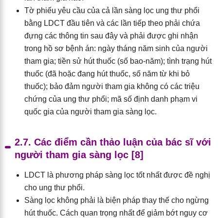
Tờ phiếu yêu cầu của cả lần sàng lọc ung thư phổi
bằng LDCT đầu tiên và các lần tiếp theo phải chứa
đựng các thông tin sau đây và phải được ghi nhận
trong hồ sơ bệnh án: ngày tháng năm sinh của người
tham gia; tiền sử hút thuốc (số bao-năm); tình trạng hút
thuốc (đã hoặc đang hút thuốc, số năm từ khi bỏ
thuốc); bảo đảm người tham gia không có các triệu
chứng của ung thư phổi; mã số định danh phạm vi
quốc gia của người tham gia sàng lọc.
2.7. Các điểm cần thảo luận của bác sĩ với
người tham gia sàng lọc [8]
LDCT là phương pháp sàng lọc tốt nhất được đề nghị
cho ung thư phổi.
Sàng lọc không phải là biện pháp thay thế cho ngừng
hút thuốc. Cách quan trọng nhất để giảm bớt nguy cơ