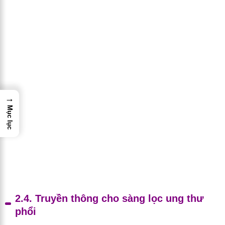
→
Mục lục
2.4. Truyền thông cho sàng lọc ung thư
phổi