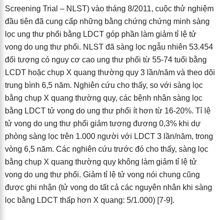
Screening Trial – NLST) vào tháng 8/2011, cuộc thử nghiệm
đầu tiên đã cung cấp những bằng chứng chứng minh sàng
lọc ung thư phổi bằng LDCT góp phần làm giảm tỉ lệ tử
vong do ung thư phổi. NLST đã sàng lọc ngẫu nhiên 53.454
đối tượng có nguy cơ cao ung thư phổi từ 55-74 tuổi bằng
LCDT hoặc chụp X quang thường quy 3 lần/năm và theo dõi
trung bình 6,5 năm. Nghiên cứu cho thấy, so với sàng lọc
bằng chụp X quang thường quy, các bệnh nhân sàng lọc
bằng LDCT tử vong do ung thư phổi ít hơn từ 16-20%. Tỉ lệ
tử vong do ung thư phổi giảm tương đương 0,3% khi dự
phòng sàng lọc trên 1.000 người với LDCT 3 lần/năm, trong
vòng 6,5 năm. Các nghiên cứu trước đó cho thấy, sàng lọc
bằng chụp X quang thường quy không làm giảm tỉ lệ tử
vong do ung thư phổi. Giảm tỉ lệ tử vong nói chung cũng
được ghi nhận (tử vong do tất cả các nguyên nhân khi sàng
lọc bằng LDCT thấp hơn X quang: 5/1.000) [7-9].