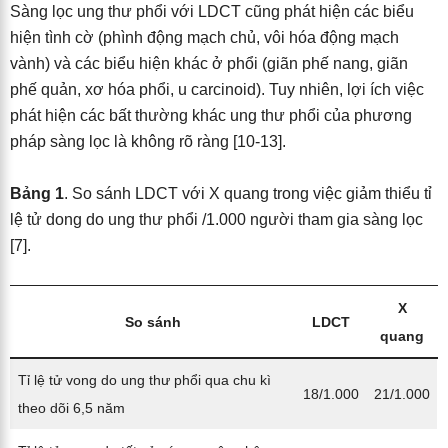
Sàng lọc ung thư phổi với LDCT cũng phát hiện các biểu
hiện tình cờ (phình động mạch chủ, vôi hóa động mạch
vành) và các biểu hiện khác ở phổi (giãn phế nang, giãn
phế quản, xơ hóa phổi, u carcinoid). Tuy nhiên, lợi ích việc
phát hiện các bất thường khác ung thư phổi của phương
pháp sàng lọc là không rõ ràng [10-13].
Bảng 1
. So sánh LDCT với X quang trong việc giảm thiểu tỉ
lệ tử dong do ung thư phổi /1.000 người tham gia sàng lọc
[7].
X
So sánh
LDCT
quang
Tỉ lệ tử vong do ung thư phổi qua chu kì
18/1.000
21/1.000
theo dõi 6,5 năm