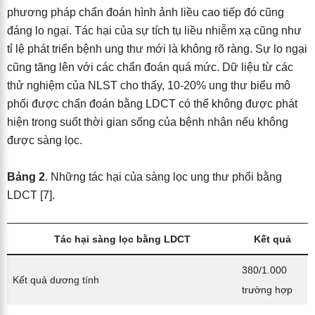
phương pháp chẩn đoán hình ảnh liều cao tiếp đó cũng
đáng lo ngại. Tác hại của sự tích tụ liều nhiễm xạ cũng như
tỉ lệ phát triển bệnh ung thư mới là không rõ ràng. Sự lo ngại
cũng tăng lên với các chẩn đoán quá mức. Dữ liệu từ các
thử nghiệm của NLST cho thấy, 10-20% ung thư biểu mô
phổi được chẩn đoán bằng LDCT có thể không được phát
hiện trong suốt thời gian sống của bệnh nhân nếu không
được sàng lọc.
Bảng 2
. Những tác hại của sàng lọc ung thư phổi bằng
LDCT [7].
Tác hại sàng lọc bằng LDCT
Kết quả
380/1.000
Kết quả dương tính
trường hợp