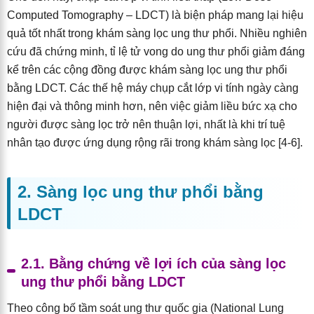
Computed Tomography – LDCT) là biện pháp mang lại hiệu
quả tốt nhất trong khám sàng lọc ung thư phổi. Nhiều nghiên
cứu đã chứng minh, tỉ lệ tử vong do ung thư phổi giảm đáng
kể trên các cộng đồng được khám sàng lọc ung thư phổi
bằng LDCT. Các thế hệ máy chụp cắt lớp vi tính ngày càng
hiện đại và thông minh hơn, nên việc giảm liều bức xạ cho
người được sàng lọc trở nên thuận lợi, nhất là khi trí tuệ
nhân tạo được ứng dụng rộng rãi trong khám sàng lọc [4-6].
2. Sàng lọc ung thư phổi bằng
LDCT
2.1. Bằng chứng về lợi ích của sàng lọc
ung thư phổi bằng LDCT
Theo công bố tầm soát ung thư quốc gia (National Lung