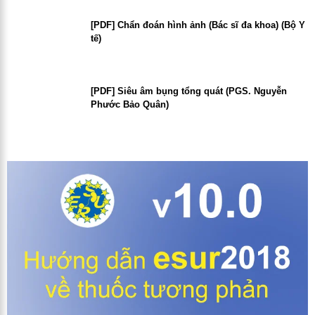
[PDF] Chẩn đoán hình ảnh (Bác sĩ đa khoa) (Bộ Y
tế)
[PDF] Siêu âm bụng tổng quát (PGS. Nguyễn
Phước Bảo Quân)