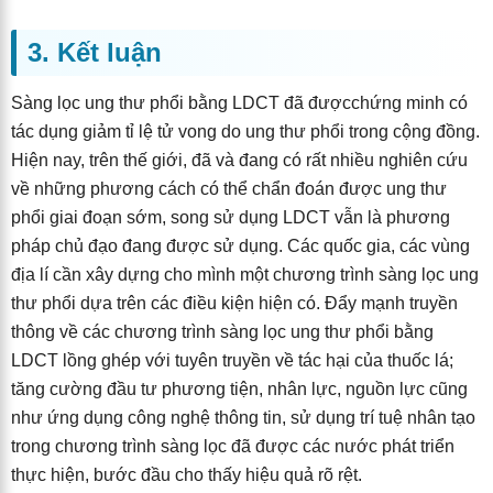
3. Kết luận
Sàng lọc ung thư phổi bằng LDCT đã đượcchứng minh có
tác dụng giảm tỉ lệ tử vong do ung thư phổi trong cộng đồng.
Hiện nay, trên thế giới, đã và đang có rất nhiều nghiên cứu
về những phương cách có thể chẩn đoán được ung thư
phổi giai đoạn sớm, song sử dụng LDCT vẫn là phương
pháp chủ đạo đang được sử dụng. Các quốc gia, các vùng
địa lí cần xây dựng cho mình một chương trình sàng lọc ung
thư phổi dựa trên các điều kiện hiện có. Đẩy mạnh truyền
thông về các chương trình sàng lọc ung thư phổi bằng
LDCT lồng ghép với tuyên truyền về tác hại của thuốc lá;
tăng cường đầu tư phương tiện, nhân lực, nguồn lực cũng
như ứng dụng công nghệ thông tin, sử dụng trí tuệ nhân tạo
trong chương trình sàng lọc đã được các nước phát triển
thực hiện, bước đầu cho thấy hiệu quả rõ rệt.