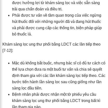
được hưởng lợi từ khám sàng lọc và việc sẵn sàng
trải qua chẩn đoán và điều trị.
Phải được tư vấn về tầm quan trọng của việc ngừng
hút thuốc đối với những người đã và đang hút thuốc
và phải được cung cấp các thông tin, biện pháp giúp
bỏ thuốc lá.
Khám sàng lọc ung thư phổi bằng LDCT các lần tiếp theo
[7-12]:
Mặc dù không bắt buộc, nhưng bác sĩ có đủ tư cách có
thể lựa chọn đưa ra một buổi tư vấn và chia sẻ quyết
định tham gia với các lần khám sàng lọc tiếp theo. Các
bước tiến hành lần sàng lọc sau cũng giống như lần
sàng lọc đầu tiên.
Bệnh nhân phải được nhận một tờ phiếu yêu cầu
khám sàng lọc ung thư phổi bằng LDCT trong bất kì
lần tham gia nào.