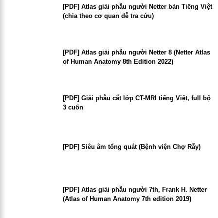
[PDF] Atlas giải phẫu người Netter bản Tiếng Việt
(chia theo cơ quan dễ tra cứu)
[PDF] Atlas giải phẫu người Netter 8 (Netter Atlas
of Human Anatomy 8th Edition 2022)
[PDF] Giải phẫu cắt lớp CT-MRI tiếng Việt, full bộ
3 cuốn
[PDF] Siêu âm tổng quát (Bệnh viện Chợ Rẫy)
[PDF] Atlas giải phẫu người 7th, Frank H. Netter
(Atlas of Human Anatomy 7th edition 2019)