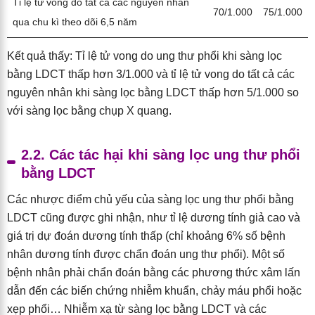
Tỉ lệ tử vong do tất cả các nguyên nhân
70/1.000
75/1.000
qua chu kì theo dõi 6,5 năm
Kết quả thấy: Tỉ lệ tử vong do ung thư phổi khi sàng lọc
bằng LDCT thấp hơn 3/1.000 và tỉ lệ tử vong do tất cả các
nguyên nhân khi sàng lọc bằng LDCT thấp hơn 5/1.000 so
với sàng lọc bằng chụp X quang.
2.2. Các tác hại khi sàng lọc ung thư phổi
bằng LDCT
Các nhược điểm chủ yếu của sàng lọc ung thư phổi bằng
LDCT cũng được ghi nhận, như tỉ lệ dương tính giả cao và
giá trị dự đoán dương tính thấp (chỉ khoảng 6% số bệnh
nhân dương tính được chẩn đoán ung thư phổi). Một số
bệnh nhân phải chẩn đoán bằng các phương thức xâm lấn
dẫn đến các biến chứng nhiễm khuẩn, chảy máu phổi hoặc
xẹp phổi… Nhiễm xạ từ sàng lọc bằng LDCT và các