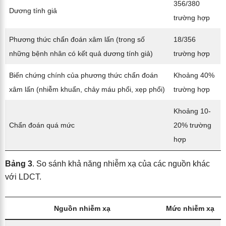
356/380
Dương tính giả
trường hợp
Phương thức chẩn đoán xâm lấn (trong số
18/356
những bệnh nhân có kết quả dương tính giả)
trường hợp
Biến chứng chính của phương thức chẩn đoán
Khoảng 40%
xâm lấn (nhiễm khuẩn, chảy máu phổi, xẹp phổi)
trường hợp
Khoảng 10-
Chẩn đoán quá mức
20% trường
hợp
Bảng 3
. So sánh khả năng nhiễm xạ của các nguồn khác
với LDCT.
Nguồn nhiễm xạ
Mức nhiễm xạ