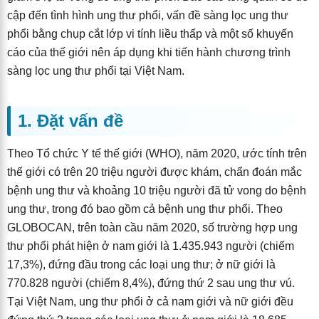
cập đến tình hình ung thư phổi, vấn đề sàng lọc ung thư
phổi bằng chụp cắt lớp vi tính liều thấp và một số khuyến
cáo của thế giới nên áp dụng khi tiến hành chương trình
sàng lọc ung thư phổi tại Việt Nam.
1. Đặt vấn đề
Theo Tổ chức Y tế thế giới (WHO), năm 2020, ước tính trên
thế giới có trên 20 triệu người được khám, chẩn đoán mắc
bệnh ung thư và khoảng 10 triệu người đã tử vong do bệnh
ung thư, trong đó bao gồm cả bệnh ung thư phổi. Theo
GLOBOCAN, trên toàn cầu năm 2020, số trường hợp ung
thư phổi phát hiện ở nam giới là 1.435.943 người (chiếm
17,3%), đứng đầu trong các loại ung thư; ở nữ giới là
770.828 người (chiếm 8,4%), đứng thứ 2 sau ung thư vú.
Tại Việt Nam, ung thư phổi ở cả nam giới và nữ giới đều