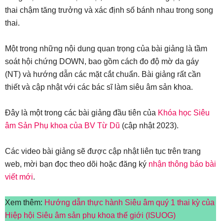
thai chậm tăng trưởng và xác định số bánh nhau trong song
thai.
Một trong những nội dung quan trọng của bài giảng là tầm
soát hội chứng DOWN, bao gồm cách đo độ mờ da gáy
(NT) và hướng dẫn các mặt cắt chuẩn. Bài giảng rất cần
thiết và cập nhật với các bác sĩ làm siêu âm sản khoa.
Đây là một trong các bài giảng đầu tiên của
Khóa học Siêu
âm Sản Phụ khoa của BV Từ Dũ
(cập nhật 2023).
Các video bài giảng sẽ được cập nhật liên tục trên trang
web, mời bạn đọc theo dõi hoặc đăng ký
nhận thông báo bài
viết mới
.
Xem thêm:
Hướng dẫn thực hành Siêu âm quý 1 thai kỳ của
Hiệp hội Siêu âm sản phụ khoa thế giới (ISUOG)