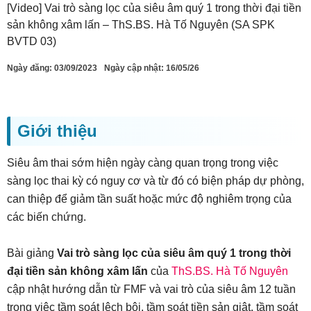
[Video] Vai trò sàng lọc của siêu âm quý 1 trong thời đại tiền
sản không xâm lấn – ThS.BS. Hà Tố Nguyên (SA SPK
BVTD 03)
Ngày đăng:
03/09/2023
Ngày cập nhật: 16/05/26
Giới thiệu
Siêu âm thai sớm hiện ngày càng quan trọng trong việc
sàng lọc thai kỳ có nguy cơ và từ đó có biện pháp dự phòng,
can thiệp để giảm tần suất hoặc mức độ nghiêm trọng của
các biến chứng.
Bài giảng
Vai trò sàng lọc của siêu âm quý 1 trong thời
đại tiền sản không xâm lấn
của
ThS.BS. Hà Tố Nguyên
cập nhật hướng dẫn từ FMF và vai trò của siêu âm 12 tuần
trong việc tầm soát lệch bội, tầm soát tiền sản giật, tầm soát