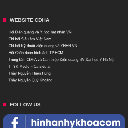
WEBSITE CĐHA
Hội Điện quang và Y học hạt nhân VN
Chi hội Siêu âm Việt Nam
Chi hội Kỹ thuật điện quang và YHHN VN
Hội Chẩn đoán hình ảnh TP.HCM
Trung tâm CĐHA và Can thiệp Điện quang BV Đại học Y Hà Nội
TTYK Medic – Ca siêu âm
Thầy Nguyễn Thiện Hùng
Thầy Nguyễn Quý Khoáng
FOLLOW US