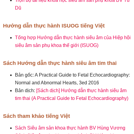
Trọn bộ tài liệu khóa học siêu âm sản phụ khoa BV Từ
Dũ
Hướng dẫn thực hành ISUOG tiếng Việt
Tổng hợp Hướng dẫn thực hành siêu âm của Hiệp hội
siêu âm sản phụ khoa thế giới (ISUOG)
Sách Hướng dẫn thực hành siêu âm tim thai
Bản gốc: A Practical Guide to Fetal Echocardiography:
Normal and Abnormal Hearts, 3ed 2016
Bản dịch:
[Sách dịch] Hướng dẫn thực hành siêu âm
tim thai (A Practical Guide to Fetal Echocardiography)
Sách tham khảo tiếng Việt
Sách Siêu âm sản khoa thực hành BV Hùng Vương