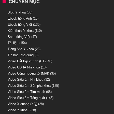
CHUYÊN MỤC
Blog Y khoa
(86)
Ebook tiếng Anh
(13)
Ebook tiếng Việt
(130)
Kiến thức Y khoa
(110)
Sách tiếng Việt
(47)
Tài liệu
(154)
Tiếng Anh Y khoa
(25)
Tin học ứng dụng
(8)
Video Cắt lớp vi tính (CT)
(40)
Video CĐHA Nhi khoa
(18)
Video Cộng hưởng từ (MRI)
(35)
Video Siêu âm Nhi khoa
(32)
Video Siêu âm Sản phụ khoa
(125)
Video Siêu âm Tim mạch
(68)
Video Siêu âm Tổng quát
(145)
Video X-quang (XQ)
(28)
Video Y khoa
(228)