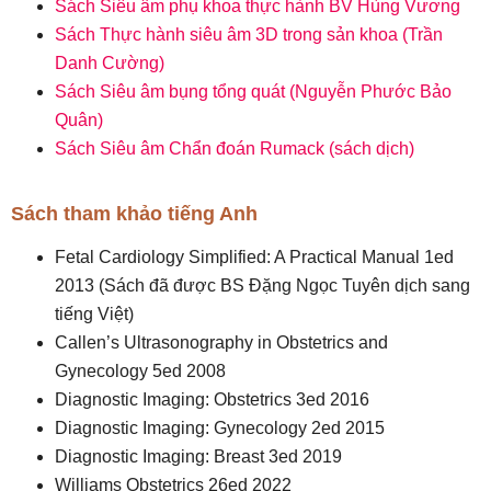
Sách Siêu âm phụ khoa thực hành BV Hùng Vương
Sách Thực hành siêu âm 3D trong sản khoa (Trần
Danh Cường)
Sách Siêu âm bụng tổng quát (Nguyễn Phước Bảo
Quân)
Sách Siêu âm Chẩn đoán Rumack (sách dịch)
Sách tham khảo tiếng Anh
Fetal Cardiology Simplified: A Practical Manual 1ed
2013 (Sách đã được BS Đặng Ngọc Tuyên dịch sang
tiếng Việt)
Callen’s Ultrasonography in Obstetrics and
Gynecology 5ed 2008
Diagnostic Imaging: Obstetrics 3ed 2016
Diagnostic Imaging: Gynecology 2ed 2015
Diagnostic Imaging: Breast 3ed 2019
Williams Obstetrics 26ed 2022