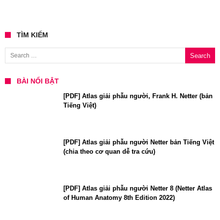
TÌM KIẾM
Search for:
BÀI NỔI BẬT
[PDF] Atlas giải phẫu người, Frank H. Netter (bản
Tiếng Việt)
[PDF] Atlas giải phẫu người Netter bản Tiếng Việt
(chia theo cơ quan dễ tra cứu)
[PDF] Atlas giải phẫu người Netter 8 (Netter Atlas
of Human Anatomy 8th Edition 2022)