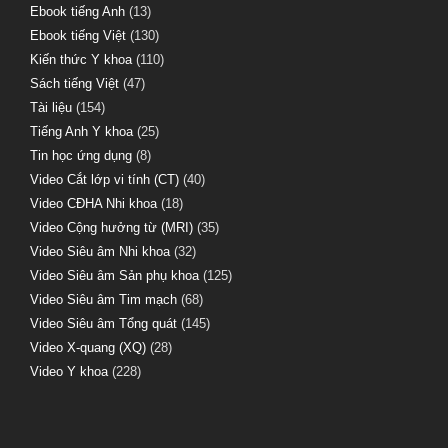
Ebook tiếng Anh
(13)
Ebook tiếng Việt
(130)
Kiến thức Y khoa
(110)
Sách tiếng Việt
(47)
Tài liệu
(154)
Tiếng Anh Y khoa
(25)
Tin học ứng dụng
(8)
Video Cắt lớp vi tính (CT)
(40)
Video CĐHA Nhi khoa
(18)
Video Cộng hưởng từ (MRI)
(35)
Video Siêu âm Nhi khoa
(32)
Video Siêu âm Sản phụ khoa
(125)
Video Siêu âm Tim mạch
(68)
Video Siêu âm Tổng quát
(145)
Video X-quang (XQ)
(28)
Video Y khoa
(228)