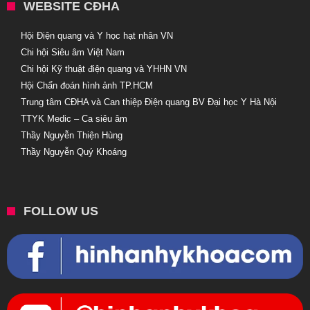
WEBSITE CĐHA
Hội Điện quang và Y học hạt nhân VN
Chi hội Siêu âm Việt Nam
Chi hội Kỹ thuật điện quang và YHHN VN
Hội Chẩn đoán hình ảnh TP.HCM
Trung tâm CĐHA và Can thiệp Điện quang BV Đại học Y Hà Nội
TTYK Medic – Ca siêu âm
Thầy Nguyễn Thiện Hùng
Thầy Nguyễn Quý Khoáng
FOLLOW US