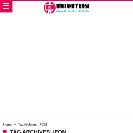
Home
Tag Archives: IFOM
TAG ARCHIVES: IFOM