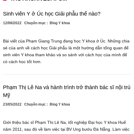
Sinh viên Y ở Úc học Giải phẫu thế nào?
12/08/2022
Chuyên mục :
Blog Y khoa
Bài viết của Phạm Giang Trung đang học Y khoa ở Úc. Những chia
sẻ của anh về cách học Giải phẫu là một hướng dẫn tổng quan để
sinh viên Y khoa tham khảo và so sánh với cách học của mình để
có cách học tốt hơn.
Phạm Thị Lê Na và hành trình trở thành bác sĩ nội trú
Mỹ
23/05/2022
Chuyên mục :
Blog Y khoa
Giới thiệu bác sĩ Phạm Thị Lê Na, tốt nghiệp Đại học Y khoa Huế
năm 2011, sau đó về làm việc tại BV Ung bướu Đà Nẵng. Làm việc