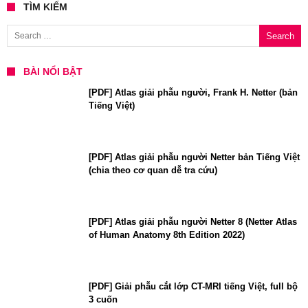
TÌM KIẾM
Search for:
BÀI NỔI BẬT
[PDF] Atlas giải phẫu người, Frank H. Netter (bản
Tiếng Việt)
[PDF] Atlas giải phẫu người Netter bản Tiếng Việt
(chia theo cơ quan dễ tra cứu)
[PDF] Atlas giải phẫu người Netter 8 (Netter Atlas
of Human Anatomy 8th Edition 2022)
[PDF] Giải phẫu cắt lớp CT-MRI tiếng Việt, full bộ
3 cuốn