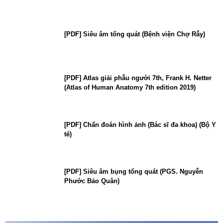
[PDF] Siêu âm tổng quát (Bệnh viện Chợ Rẫy)
[PDF] Atlas giải phẫu người 7th, Frank H. Netter
(Atlas of Human Anatomy 7th edition 2019)
[PDF] Chẩn đoán hình ảnh (Bác sĩ đa khoa) (Bộ Y
tế)
[PDF] Siêu âm bụng tổng quát (PGS. Nguyễn
Phước Bảo Quân)