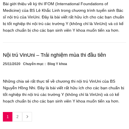
Bài giới thiệu về kỳ thi IFOM (International Foundations of
Medicine) của BS Lê Khắc Linh trong chương trình tuyển sinh Bác
sĩ nội trú của VinUni. Đây là bài viết rất hữu ích cho các bạn chuẩn
bị tốt nghiệp thi nội trú các trường Y (không chỉ là VinUni) và có kế
hoạch chuẩn bị cho các bạn sinh viên Y khoa muốn tiến xa hơn.
Nội trú VinUni – Trải nghiệm mùa thi đầu tiên
25/11/2020
Chuyên mục :
Blog Y khoa
Những chia sẻ rất thực tế về chương thi nội trú VinUni của BS
Nguyễn Hồng Nhi. Đây là bài viết rất hữu ích cho các bạn chuẩn bị
tốt nghiệp thi nội trú các trường Y (không chỉ là VinUni) và có kế
hoạch chuẩn bị cho các bạn sinh viên Y khoa muốn tiến xa hơn.
1
2