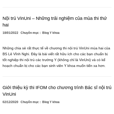
Nội trú VinUni – Những trải nghiệm của mùa thi thứ
hai
18/01/2022
Chuyên mục :
Blog Y khoa
Những chia sẻ rất thực tế về chương thi nội trú VinUni mùa hai của
BS Lê Vĩnh Nghi. Đây là bài viết rất hữu ích cho các bạn chuẩn bị
tốt nghiệp thi nội trú các trường Y (không chỉ là VinUni) và có kế
hoạch chuẩn bị cho các bạn sinh viên Y khoa muốn tiến xa hơn.
Giới thiệu kỳ thi IFOM cho chương trình Bác sĩ nội trú
VinUni
02/12/2020
Chuyên mục :
Blog Y khoa