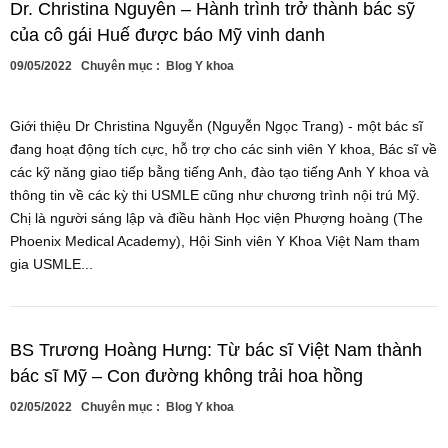
Dr. Christina Nguyễn – Hành trình trở thành bác sỹ
của cô gái Huế được báo Mỹ vinh danh
09/05/2022
Chuyên mục :
Blog Y khoa
Giới thiệu Dr Christina Nguyễn (Nguyễn Ngọc Trang) - một bác sĩ
đang hoạt động tích cực, hỗ trợ cho các sinh viên Y khoa, Bác sĩ về
các kỹ năng giao tiếp bằng tiếng Anh, đào tạo tiếng Anh Y khoa và
thông tin về các kỳ thi USMLE cũng như chương trình nội trú Mỹ.
Chị là người sáng lập và điều hành Học viện Phượng hoàng (The
Phoenix Medical Academy), Hội Sinh viên Y Khoa Việt Nam tham
gia USMLE...
BS Trương Hoàng Hưng: Từ bác sĩ Việt Nam thành
bác sĩ Mỹ – Con đường không trải hoa hồng
02/05/2022
Chuyên mục :
Blog Y khoa