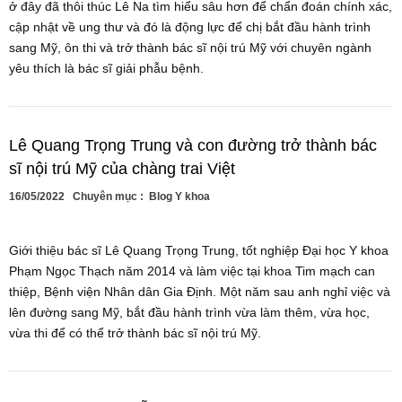
ở đây đã thôi thúc Lê Na tìm hiểu sâu hơn để chẩn đoán chính xác,
cập nhật về ung thư và đó là động lực để chị bắt đầu hành trình
sang Mỹ, ôn thi và trở thành bác sĩ nội trú Mỹ với chuyên ngành
yêu thích là bác sĩ giải phẫu bệnh.
Lê Quang Trọng Trung và con đường trở thành bác
sĩ nội trú Mỹ của chàng trai Việt
16/05/2022
Chuyên mục :
Blog Y khoa
Giới thiệu bác sĩ Lê Quang Trọng Trung, tốt nghiệp Đại học Y khoa
Phạm Ngọc Thạch năm 2014 và làm việc tại khoa Tim mạch can
thiệp, Bệnh viện Nhân dân Gia Định. Một năm sau anh nghỉ việc và
lên đường sang Mỹ, bắt đầu hành trình vừa làm thêm, vừa học,
vừa thi để có thể trở thành bác sĩ nội trú Mỹ.