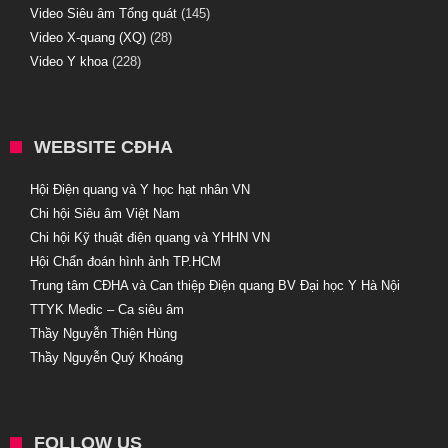
Video Siêu âm Tổng quát
(145)
Video X-quang (XQ)
(28)
Video Y khoa
(228)
WEBSITE CĐHA
Hội Điện quang và Y học hạt nhân VN
Chi hội Siêu âm Việt Nam
Chi hội Kỹ thuật điện quang và YHHN VN
Hội Chẩn đoán hình ảnh TP.HCM
Trung tâm CĐHA và Can thiệp Điện quang BV Đại học Y Hà Nội
TTYK Medic – Ca siêu âm
Thầy Nguyễn Thiện Hùng
Thầy Nguyễn Quý Khoáng
FOLLOW US