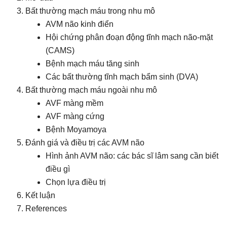
Bất thường mạch máu trong nhu mô
AVM não kinh điển
Hội chứng phân đoạn động tĩnh mạch não-mặt
(CAMS)
Bệnh mạch máu tăng sinh
Các bất thường tĩnh mạch bẩm sinh (DVA)
Bất thường mạch máu ngoài nhu mô
AVF màng mềm
AVF màng cứng
Bệnh Moyamoya
Đánh giá và điều trị các AVM não
Hình ảnh AVM não: các bác sĩ lâm sang cần biết
điều gì
Chọn lựa điều trị
Kết luận
References