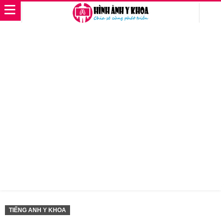
TIẾNG ANH Y KHOA