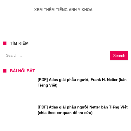
XEM THÊM TIẾNG ANH Y KHOA
TÌM KIẾM
Search for:
BÀI NỔI BẬT
[PDF] Atlas giải phẫu người, Frank H. Netter (bản
Tiếng Việt)
[PDF] Atlas giải phẫu người Netter bản Tiếng Việt
(chia theo cơ quan dễ tra cứu)