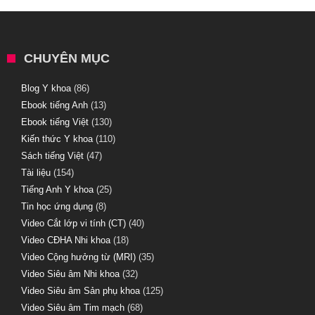
CHUYÊN MỤC
Blog Y khoa
(86)
Ebook tiếng Anh
(13)
Ebook tiếng Việt
(130)
Kiến thức Y khoa
(110)
Sách tiếng Việt
(47)
Tài liệu
(154)
Tiếng Anh Y khoa
(25)
Tin học ứng dụng
(8)
Video Cắt lớp vi tính (CT)
(40)
Video CĐHA Nhi khoa
(18)
Video Cộng hưởng từ (MRI)
(35)
Video Siêu âm Nhi khoa
(32)
Video Siêu âm Sản phụ khoa
(125)
Video Siêu âm Tim mạch
(68)