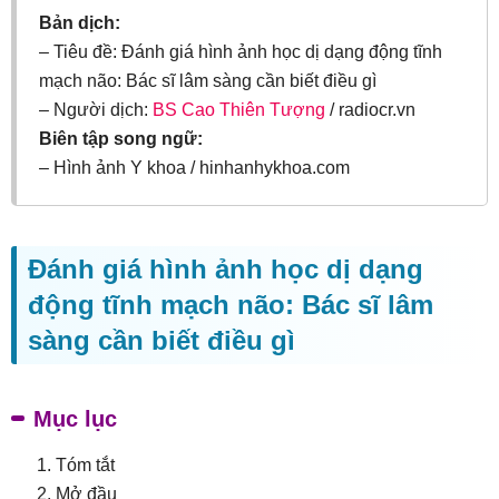
Bản dịch:
– Tiêu đề: Đánh giá hình ảnh học dị dạng động tĩnh
mạch não: Bác sĩ lâm sàng cần biết điều gì
– Người dịch:
BS Cao Thiên Tượng
/ radiocr.vn
Biên tập song ngữ:
– Hình ảnh Y khoa / hinhanhykhoa.com
Đánh giá hình ảnh học dị dạng
động tĩnh mạch não: Bác sĩ lâm
sàng cần biết điều gì
Mục lục
Tóm tắt
Mở đầu