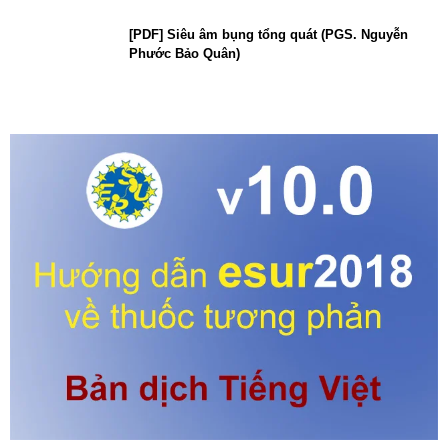
[PDF] Siêu âm bụng tổng quát (PGS. Nguyễn
Phước Bảo Quân)