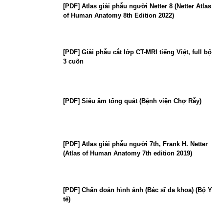
[PDF] Atlas giải phẫu người Netter 8 (Netter Atlas
of Human Anatomy 8th Edition 2022)
[PDF] Giải phẫu cắt lớp CT-MRI tiếng Việt, full bộ
3 cuốn
[PDF] Siêu âm tổng quát (Bệnh viện Chợ Rẫy)
[PDF] Atlas giải phẫu người 7th, Frank H. Netter
(Atlas of Human Anatomy 7th edition 2019)
[PDF] Chẩn đoán hình ảnh (Bác sĩ đa khoa) (Bộ Y
tế)