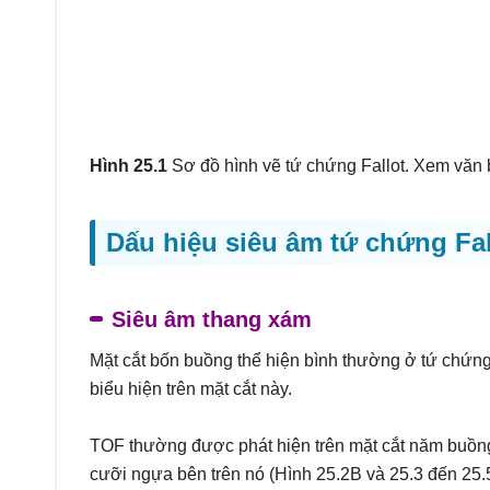
Hình 25.1
Sơ đồ hình vẽ tứ chứng Fallot. Xem văn bả
Dấu hiệu siêu âm tứ chứng Fal
Siêu âm thang xám
Mặt cắt bốn buồng thể hiện bình thường ở tứ chứng F
biểu hiện trên mặt cắt này.
TOF thường được phát hiện trên mặt cắt năm buồ
cưỡi ngựa bên trên nó (Hình 25.2B và 25.3 đến 25