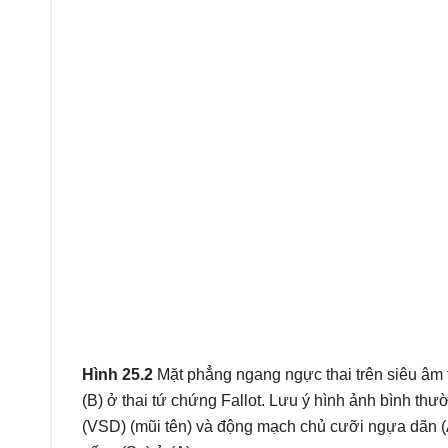
Hình 25.2
Mặt phẳng ngang ngực thai trên siêu âm
(B) ở thai tứ chứng Fallot. Lưu ý hình ảnh bình thườ
(VSD) (mũi tên) và động mạch chủ cưỡi ngựa dãn (