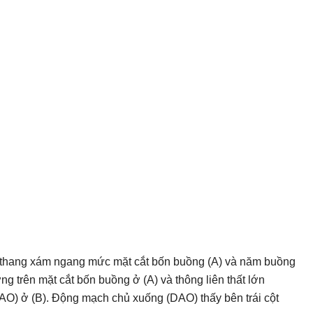
 thang xám ngang mức mặt cắt bốn buồng (A) và năm buồng
ng trên mặt cắt bốn buồng ở (A) và thông liên thất lớn
AO) ở (B). Động mạch chủ xuống (DAO) thấy bên trái cột