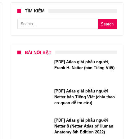
TÌM KIẾM
Search for:
BÀI NỔI BẬT
[PDF] Atlas giải phẫu người,
Frank H. Netter (bản Tiếng Việt)
[PDF] Atlas giải phẫu người
Netter bản Tiếng Việt (chia theo
cơ quan dễ tra cứu)
[PDF] Atlas giải phẫu người
Netter 8 (Netter Atlas of Human
Anatomy 8th Edition 2022)