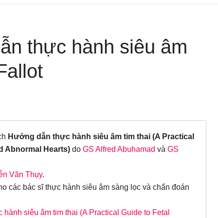
ẫn thực hành siêu âm
Fallot
ách
Hướng dẫn thực hành siêu âm tim thai (A Practical
d Abnormal Hearts)
do
GS Alfred Abuhamad
và
GS
ễn Văn Thụy
.
ho các bác sĩ thực hành siêu âm sàng lọc và chẩn đoán
hành siêu âm tim thai (A Practical Guide to Fetal