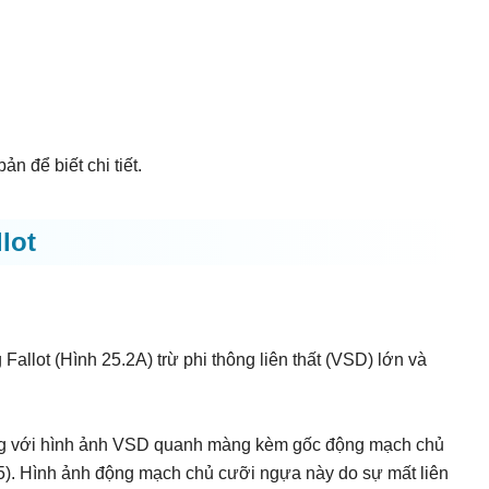
n để biết chi tiết.
lot
allot (Hình 25.2A) trừ phi thông liên thất (VSD) lớn và
ng với hình ảnh VSD quanh màng kèm gốc động mạch chủ
.5). Hình ảnh động mạch chủ cưỡi ngựa này do sự mất liên