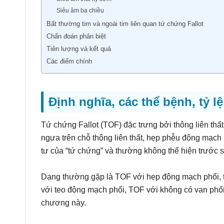
Siêu âm ba chiều
Bất thường tim và ngoài tim liên quan tứ chứng Fallot
Chẩn đoán phân biệt
Tiên lượng và kết quả
Các điểm chính
Định nghĩa, các thể bệnh, tỷ l
Tứ chứng Fallot (TOF) đặc trưng bởi thông liên th
ngựa trên chỗ thông liên thất, hẹp phễu động mạch p
tư của “tứ chứng” và thường không thể hiện trước s
Dạng thường gặp là TOF với hẹp động mạch phổi,
với teo động mạch phổi, TOF với không có van phổi
chương này.