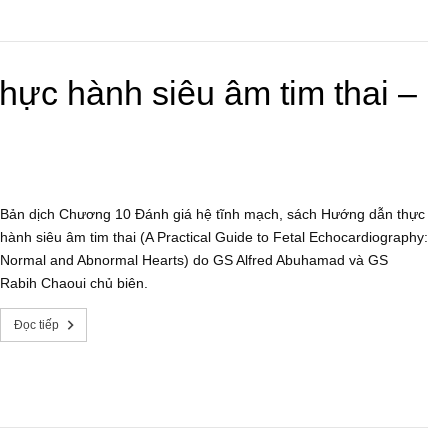
hực hành siêu âm tim thai –
Bản dịch Chương 10 Đánh giá hệ tĩnh mạch, sách Hướng dẫn thực
hành siêu âm tim thai (A Practical Guide to Fetal Echocardiography:
Normal and Abnormal Hearts) do GS Alfred Abuhamad và GS
Rabih Chaoui chủ biên.
Đọc tiếp