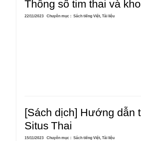
Thông số tim thai và kh
22/11/2023
Chuyên mục :
Sách tiếng Việt
,
Tài liệu
[Sách dịch] Hướng dẫn t
Situs Thai
15/11/2023
Chuyên mục :
Sách tiếng Việt
,
Tài liệu