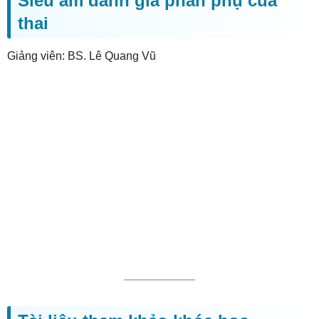
Siêu âm đánh giá phần phụ của
thai
Giảng viên: BS. Lê Quang Vũ