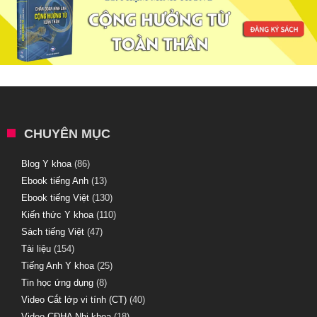
CHUYÊN MỤC
Blog Y khoa
(86)
Ebook tiếng Anh
(13)
Ebook tiếng Việt
(130)
Kiến thức Y khoa
(110)
Sách tiếng Việt
(47)
Tài liệu
(154)
Tiếng Anh Y khoa
(25)
Tin học ứng dụng
(8)
Video Cắt lớp vi tính (CT)
(40)
Video CĐHA Nhi khoa
(18)