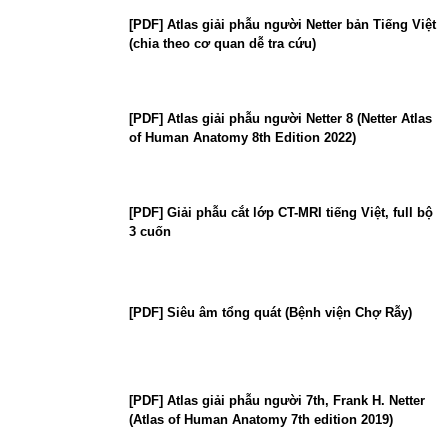
[PDF] Atlas giải phẫu người Netter bản Tiếng Việt
(chia theo cơ quan dễ tra cứu)
[PDF] Atlas giải phẫu người Netter 8 (Netter Atlas
of Human Anatomy 8th Edition 2022)
[PDF] Giải phẫu cắt lớp CT-MRI tiếng Việt, full bộ
3 cuốn
[PDF] Siêu âm tổng quát (Bệnh viện Chợ Rẫy)
[PDF] Atlas giải phẫu người 7th, Frank H. Netter
(Atlas of Human Anatomy 7th edition 2019)