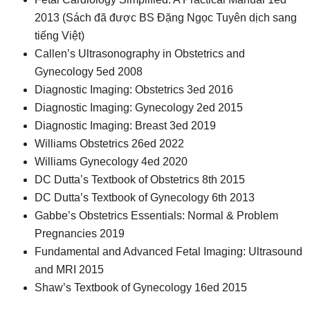
2013 (Sách đã được BS Đặng Ngọc Tuyên dịch sang
tiếng Việt)
Callen’s Ultrasonography in Obstetrics and
Gynecology 5ed 2008
Diagnostic Imaging: Obstetrics 3ed 2016
Diagnostic Imaging: Gynecology 2ed 2015
Diagnostic Imaging: Breast 3ed 2019
Williams Obstetrics 26ed 2022
Williams Gynecology 4ed 2020
DC Dutta’s Textbook of Obstetrics 8th 2015
DC Dutta’s Textbook of Gynecology 6th 2013
Gabbe’s Obstetrics Essentials: Normal & Problem
Pregnancies 2019
Fundamental and Advanced Fetal Imaging: Ultrasound
and MRI 2015
Shaw’s Textbook of Gynecology 16ed 2015