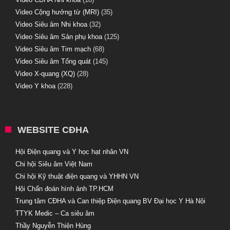
Video Cộng hưởng từ (MRI)
(35)
Video Siêu âm Nhi khoa
(32)
Video Siêu âm Sản phụ khoa
(125)
Video Siêu âm Tim mạch
(68)
Video Siêu âm Tổng quát
(145)
Video X-quang (XQ)
(28)
Video Y khoa
(228)
WEBSITE CĐHA
Hội Điện quang và Y học hạt nhân VN
Chi hội Siêu âm Việt Nam
Chi hội Kỹ thuật điện quang và YHHN VN
Hội Chẩn đoán hình ảnh TP.HCM
Trung tâm CĐHA và Can thiệp Điện quang BV Đại học Y Hà Nội
TTYK Medic – Ca siêu âm
Thầy Nguyễn Thiện Hùng