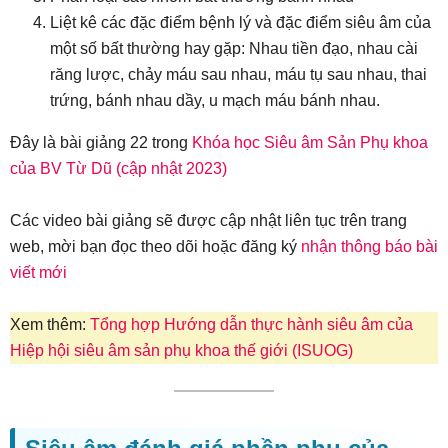
Liệt kê các đặc điểm bệnh lý và đặc điểm siêu âm của
một số bất thường hay gặp: Nhau tiền đạo, nhau cài
răng lược, chảy máu sau nhau, máu tụ sau nhau, thai
trứng, bánh nhau dầy, u mạch máu bánh nhau.
Đây là bài giảng 22 trong
Khóa học Siêu âm Sản Phụ khoa
của BV Từ Dũ (cập nhật 2023)
Các video bài giảng sẽ được cập nhật liên tục trên trang
web, mời bạn đọc theo dõi hoặc đăng ký
nhận thông báo bài
viết mới
Xem thêm:
Tổng hợp Hướng dẫn thực hành siêu âm của
Hiệp hội siêu âm sản phụ khoa thế giới (ISUOG)