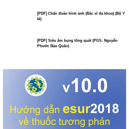
[PDF] Chẩn đoán hình ảnh (Bác sĩ đa khoa) (Bộ Y
tế)
[PDF] Siêu âm bụng tổng quát (PGS. Nguyễn
Phước Bảo Quân)