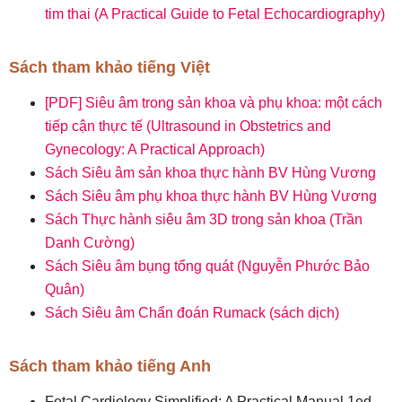
tim thai (A Practical Guide to Fetal Echocardiography)
Sách tham khảo tiếng Việt
[PDF] Siêu âm trong sản khoa và phụ khoa: một cách
tiếp cận thực tế (Ultrasound in Obstetrics and
Gynecology: A Practical Approach)
Sách Siêu âm sản khoa thực hành BV Hùng Vương
Sách Siêu âm phụ khoa thực hành BV Hùng Vương
Sách Thực hành siêu âm 3D trong sản khoa (Trần
Danh Cường)
Sách Siêu âm bụng tổng quát (Nguyễn Phước Bảo
Quân)
Sách Siêu âm Chẩn đoán Rumack (sách dịch)
Sách tham khảo tiếng Anh
Fetal Cardiology Simplified: A Practical Manual 1ed